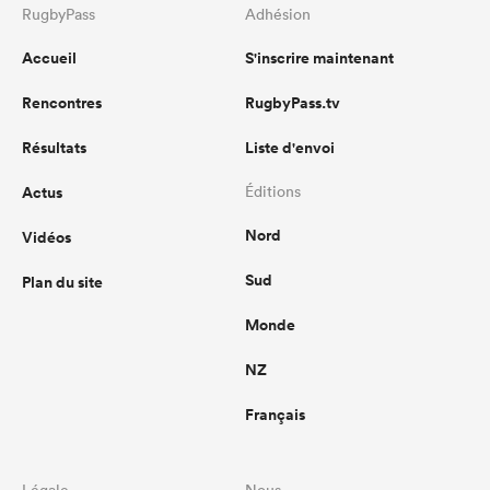
RugbyPass
Adhésion
Accueil
S'inscrire maintenant
Rencontres
RugbyPass.tv
Résultats
Liste d'envoi
Actus
Éditions
Nord
Vidéos
Sud
Plan du site
Monde
NZ
Français
Légale
Nous