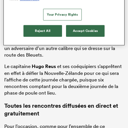
Your Privacy Rights
Reject All
Accept Cookies
Après la large victoire contre l’Espagne (49-12), c’est
un adversaire d’un autre calibre qui se dresse sur la
route des Bleuets.
Le capitaine
Hugo Reus
et ses coéquipiers s’apprêtent
en effet à défier la Nouvelle-Zélande pour ce qui sera
l’affiche de cette journée chargée, puisque six
rencontres comptant pour la deuxième journée de la
phase de poule ont lieu.
Toutes les rencontres diffusées en direct et
gratuitement
Pour l’occasion, comme pour l’ensemble de ce