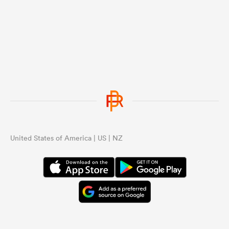
...
United States of America | US | NZ