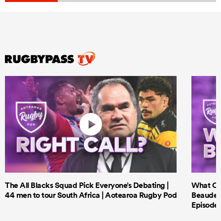
The All Blacks Squad Pick Everyone’s Debating |
What Cri
44 men to tour South Africa | Aotearoa Rugby Pod
Beauden 
Episode 