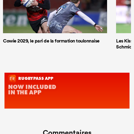
Cowie 2029, le pari de la formation toulonnaise
Les Kiss 
Schmidt
Commentaires