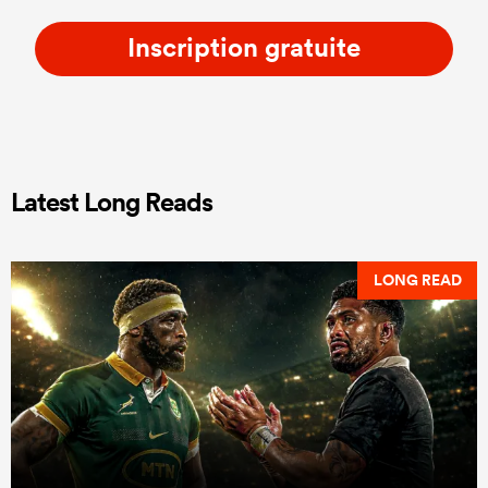
Inscription gratuite
Latest Long Reads
LONG READ