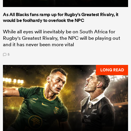
As All Blacks fans ramp up for Rugby's Greatest Rivalry, it
would be foolhardy to overlook the NPC
While all eyes will inevitably be on South Africa for
Rugby's Greatest Rivalry, the NPC will be playing out
and it has never been more vital
5
LONG READ