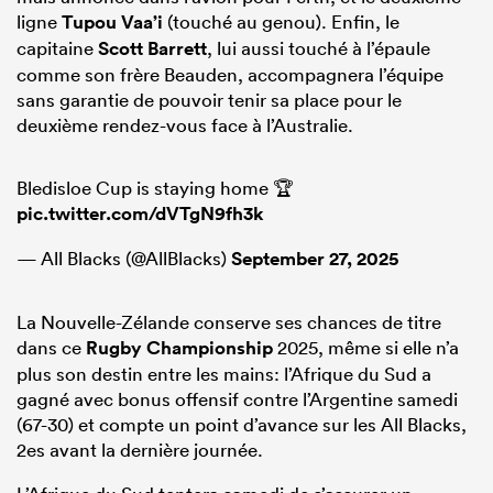
ligne
Tupou Vaa’i
(touché au genou). Enfin, le
capitaine
Scott Barrett
, lui aussi touché à l’épaule
comme son frère Beauden, accompagnera l’équipe
sans garantie de pouvoir tenir sa place pour le
deuxième rendez-vous face à l’Australie.
Bledisloe Cup is staying home 🏆
pic.twitter.com/dVTgN9fh3k
— All Blacks (@AllBlacks)
September 27, 2025
La Nouvelle-Zélande conserve ses chances de titre
dans ce
Rugby Championship
2025, même si elle n’a
plus son destin entre les mains: l’Afrique du Sud a
gagné avec bonus offensif contre l’Argentine samedi
(67-30) et compte un point d’avance sur les All Blacks,
2es avant la dernière journée.