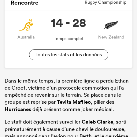
Rencontre
Rugby Championship
14 - 28
Australia
New Zealand
Temps complet
Toutes les stats et les données
Dans le même temps, la première ligne a perdu Ethan
de Groot, victime d’un protocole commotion qui l’a
empêché de revenir sur le terrain. Sa place dans le
groupe est reprise par
Tevita Mafileo
, pilier des
Hurricanes
déjà présent comme joker médical.
Le staff doit également surveiller
Caleb Clarke
, sorti
prématurément à cause d’une cheville douloureuse,
mais annoncé dans l’avion pour Perth, et le deuxième