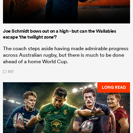
Joe Schmidt bows out on a high - but can the Wallabies
escape 'the twilight zone'?
The coach steps aside having made admirable progress
across Australian rugby, but there is much to be done
ahead of a home World Cup.
307
LONG READ