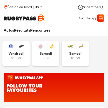
Édition du Nord | US
S'identifier
Get the app
Actus
Résultats
Rencontres
Vendredi
Samedi
Samedi
10h00
3h05
12h00