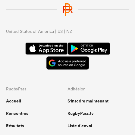
United States of America | US | NZ
RugbyPass
Adhésion
Accueil
S'inscrire maintenant
Rencontres
RugbyPass.tv
Résultats
Liste d'envoi