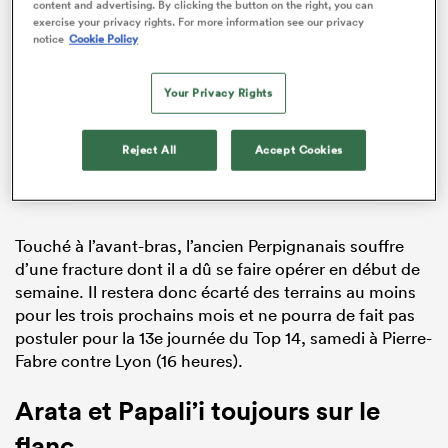
content and advertising. By clicking the button on the right, you can
exercise your privacy rights. For more information see our privacy
notice
Cookie Policy
ADVERTISEMENT
Your Privacy Rights
Reject All
Accept Cookies
Touché à l’avant-bras, l’ancien Perpignanais souffre
d’une fracture dont il a dû se faire opérer en début de
semaine. Il restera donc écarté des terrains au moins
pour les trois prochains mois et ne pourra de fait pas
postuler pour la 13e journée du Top 14, samedi à Pierre-
Fabre contre Lyon (16 heures).
Arata et Papali’i toujours sur le
flanc