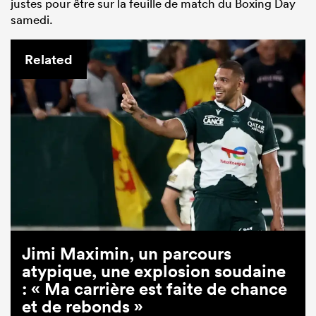
justes pour être sur la feuille de match du Boxing Day
samedi.
Related
Jimi Maximin, un parcours
atypique, une explosion soudaine
: « Ma carrière est faite de chance
et de rebonds »