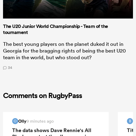
The U20 Junior World Championship - Team of the
tournament
The best young players on the planet duked it out in
Georgia for the bragging rights of being the best U20
team in the world, but who stood out?
34
Comments on RugbyPass
Olly
B
9 minutes ago
O
B
The data shows Dave Rennie's All
Tit