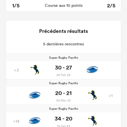
1/5
2/5
Course aux 10 points
Précédents résultats
5 dernières rencontres
Super Rugby Pacific
30 - 27
+3
28 Feb 26
Super Rugby Pacific
20 - 21
+1
06 Mar 25
Super Rugby Pacific
34 - 20
+14
14 Jun 24