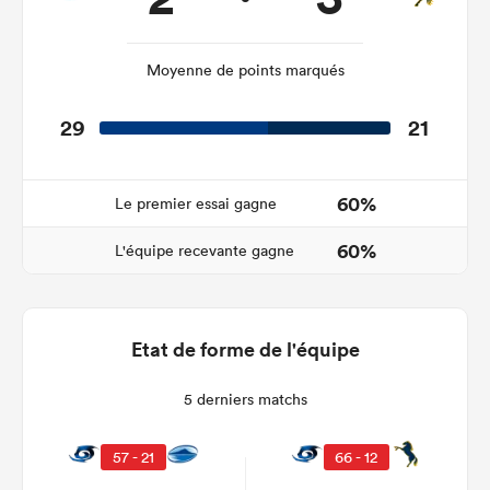
Moyenne de points marqués
29
21
60%
Le premier essai gagne
60%
L'équipe recevante gagne
Etat de forme de l'équipe
5 derniers matchs
57 - 21
66 - 12