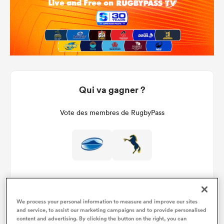
Qui va gagner ?
Vote des membres de RugbyPass
We process your personal information to measure and improve our sites
and service, to assist our marketing campaigns and to provide personalised
Détails du match
content and advertising. By clicking the button on the right, you can