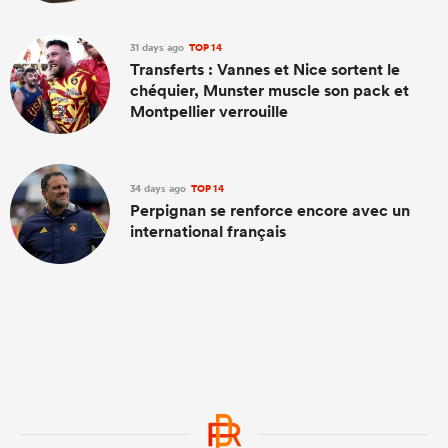
31 days ago
TOP 14
Transferts : Vannes et Nice sortent le
chéquier, Munster muscle son pack et
Montpellier verrouille
34 days ago
TOP 14
Perpignan se renforce encore avec un
international français