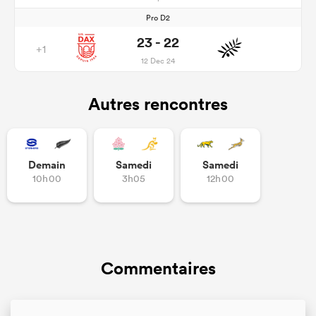
Pro D2
23 - 22
+1
12 Dec 24
Autres rencontres
Demain
Samedi
Samedi
10h00
3h05
12h00
Commentaires