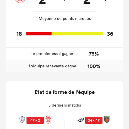
Moyenne de points marqués
18
36
75%
Le premier essai gagne
100%
L'équipe recevante gagne
Etat de forme de l'équipe
5 derniers matchs
47 - 0
24 - 47