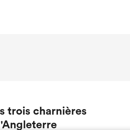
s trois charnières
l'Angleterre