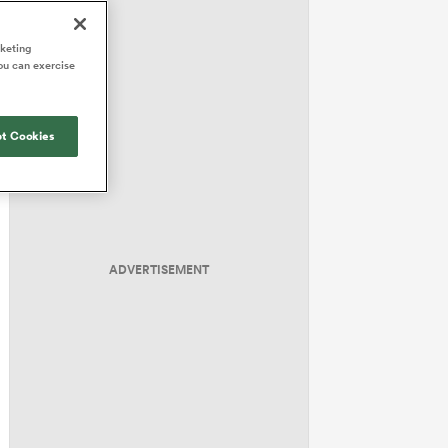
rketing
ou can exercise
t Cookies
ADVERTISEMENT