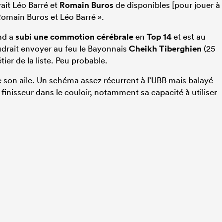
vait Léo Barré et
Romain Buros
de disponibles [pour jouer à
 Romain Buros et Léo Barré ».
ond a
subi une commotion cérébrale
en
Top 14
et est au
udrait envoyer au feu le Bayonnais
Cheikh Tiberghien
(25
tier de la liste. Peu probable.
 son aile. Un schéma assez récurrent à l’UBB mais balayé
 finisseur dans le couloir, notamment sa capacité à utiliser