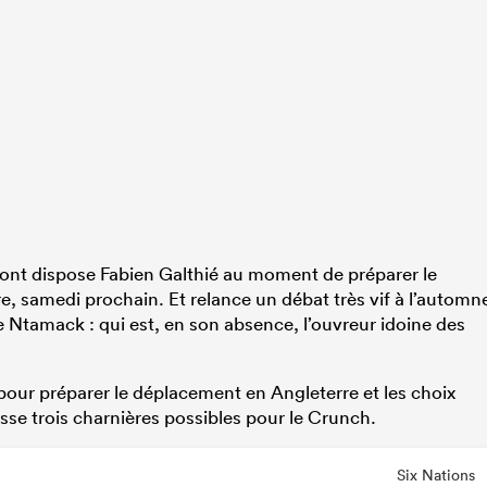
 dont dispose Fabien Galthié au moment de préparer le
, samedi prochain. Et relance un débat très vif à l’automn
e Ntamack : qui est, en son absence, l’ouvreur idoine des
pour préparer le déplacement en Angleterre et les choix
sse trois charnières possibles pour le Crunch.
Six Nations