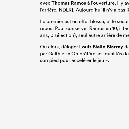
avec
Thomas Ramos
à l’ouverture, il y a
l’arrière, NDLR]. Aujourd’hui il n’y a pas
Le premier est en effet blessé, et le sec
repos. Pour conserver Ramos en 10, il fa
ans, 0 sélection), seul autre arrière de mé
Ou alors, déloger
Louis Bielle-Biarrey
de
par Galthié : « On préfère ses qualités de
son pied pour accélérer le jeu ».