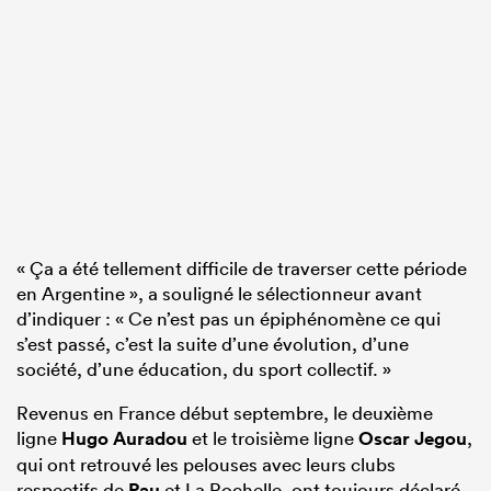
« Ça a été tellement difficile de traverser cette période
en Argentine », a souligné le sélectionneur avant
d’indiquer : « Ce n’est pas un épiphénomène ce qui
s’est passé, c’est la suite d’une évolution, d’une
société, d’une éducation, du sport collectif. »
Revenus en France début septembre, le deuxième
ligne
Hugo Auradou
et le troisième ligne
Oscar Jegou
,
qui ont retrouvé les pelouses avec leurs clubs
respectifs de
Pau
et La Rochelle, ont toujours déclaré