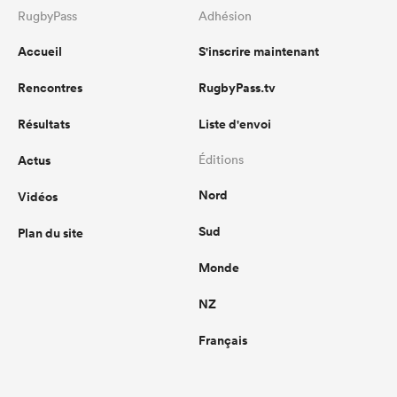
RugbyPass
Adhésion
Accueil
S'inscrire maintenant
Rencontres
RugbyPass.tv
Résultats
Liste d'envoi
Actus
Éditions
Nord
Vidéos
Sud
Plan du site
Monde
NZ
Français