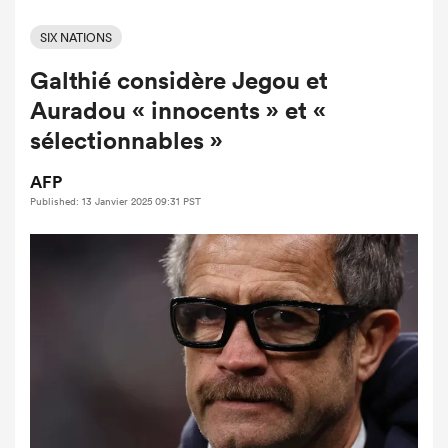
SIX NATIONS
Galthié considère Jegou et
Auradou « innocents » et «
sélectionnables »
AFP
Published: 13 Janvier 2025 09:31 PST