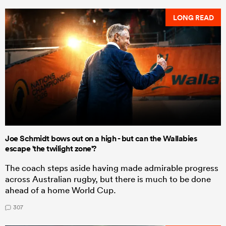
LONG READ
Joe Schmidt bows out on a high - but can the Wallabies
escape 'the twilight zone'?
The coach steps aside having made admirable progress
across Australian rugby, but there is much to be done
ahead of a home World Cup.
307