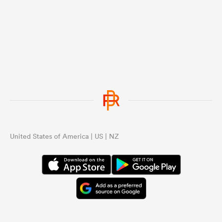
United States of America | US | NZ