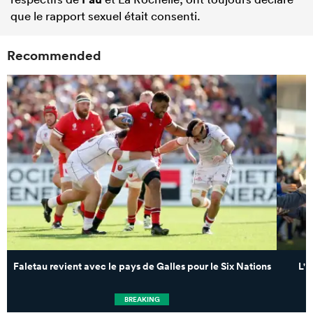
que le rapport sexuel était consenti.
Recommended
Faletau revient avec le pays de Galles pour le Six Nations
L'I
BREAKING