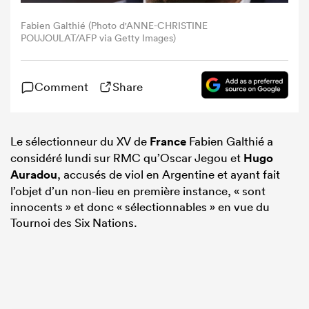
Fabien Galthié (Photo d'ANNE-CHRISTINE
POUJOULAT/AFP via Getty Images)
Comment
Share
Le sélectionneur du XV de
France
Fabien Galthié a
considéré lundi sur RMC qu’Oscar Jegou et
Hugo
Auradou
, accusés de viol en Argentine et ayant fait
l’objet d’un non-lieu en première instance, « sont
innocents » et donc « sélectionnables » en vue du
Tournoi des Six Nations.