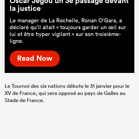
Oscar Jegou un 3e passage devant
la justice
Le manager de La Rochelle, Ronan O'Gara, a
déclaré qu’il allait « toujours garder un œil sur
lui et être hyper vigilant » sur son troisième-
ligne.
Read Now
Le Tournoi des six nations débute le 31 janvier pour le
XV de France, qui sera opposé au pays de Galles au
Stade de France.