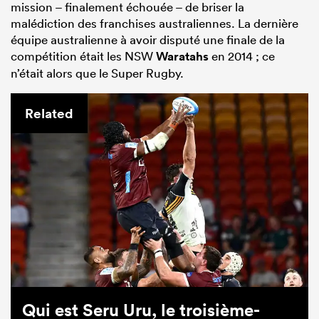
mission – finalement échouée – de briser la
malédiction des franchises australiennes. La dernière
équipe australienne à avoir disputé une finale de la
compétition était les NSW
Waratahs
en 2014 ; ce
n’était alors que le Super Rugby.
Related
Qui est Seru Uru, le troisième-