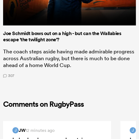
Joe Schmidt bows out on a high - but can the Wallabies
escape 'the twilight zone'?
The coach steps aside having made admirable progress
across Australian rugby, but there is much to be done
ahead of a home World Cup.
307
Comments on RugbyPass
JW
12 minutes ago
J
J