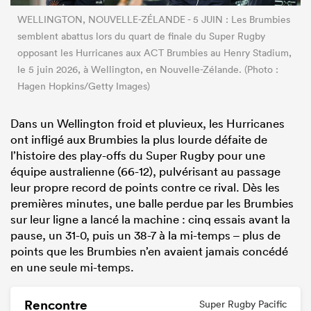
WELLINGTON, NOUVELLE-ZÉLANDE - 5 JUIN : Les Brumbies
semblent abattus lors du quart de finale du Super Rugby
opposant les Hurricanes aux ACT Brumbies au Henry Stadium,
le 5 juin 2026, à Wellington, en Nouvelle-Zélande. (Photo :
Hagen Hopkins/Getty Images)
Dans un Wellington froid et pluvieux, les Hurricanes
ont infligé aux Brumbies la plus lourde défaite de
l’histoire des play-offs du Super Rugby pour une
équipe australienne (66-12), pulvérisant au passage
leur propre record de points contre ce rival. Dès les
premières minutes, une balle perdue par les Brumbies
sur leur ligne a lancé la machine : cinq essais avant la
pause, un 31-0, puis un 38-7 à la mi-temps – plus de
points que les Brumbies n’en avaient jamais concédé
en une seule mi-temps.
Rencontre
Super Rugby Pacific