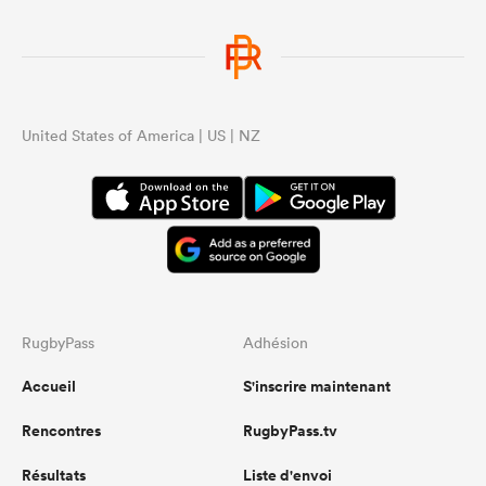
United States of America | US | NZ
RugbyPass
Adhésion
Accueil
S'inscrire maintenant
Rencontres
RugbyPass.tv
Résultats
Liste d'envoi