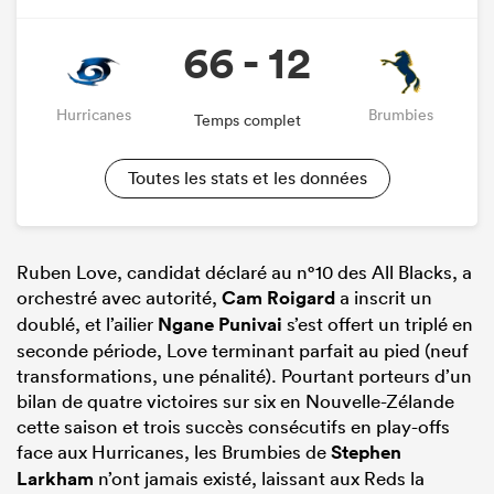
66 - 12
Hurricanes
Brumbies
Temps complet
Toutes les stats et les données
Ruben Love, candidat déclaré au n°10 des All Blacks, a
orchestré avec autorité,
Cam Roigard
a inscrit un
doublé, et l’ailier
Ngane Punivai
s’est offert un triplé en
seconde période, Love terminant parfait au pied (neuf
transformations, une pénalité). Pourtant porteurs d’un
bilan de quatre victoires sur six en Nouvelle-Zélande
cette saison et trois succès consécutifs en play-offs
face aux Hurricanes, les Brumbies de
Stephen
Larkham
n’ont jamais existé, laissant aux Reds la