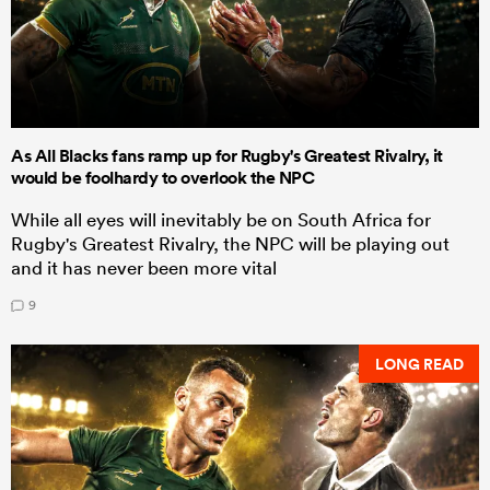
As All Blacks fans ramp up for Rugby's Greatest Rivalry, it
would be foolhardy to overlook the NPC
While all eyes will inevitably be on South Africa for
Rugby's Greatest Rivalry, the NPC will be playing out
and it has never been more vital
9
LONG READ