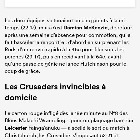
Les deux équipes se tenaient en cinq points à la mi-
temps (22-17), mais c’est
Damian McKenzie
, de retour
après une semaine d’absence pour commotion, qui a
fait basculer la rencontre : d’abord en surprenant les
Reds d’un renvoi rapide à la 46e pour filer sous les
perches (29-17), puis en récidivant à la 64e, avant
qu’une passe de génie ne lance Hutchinson pour le
coup de grâce.
Les Crusaders invincibles à
domicile
Le carton rouge infligé dès la 18e minute au N°8 des
Blues Malachi Wrampling – pour un plaquage haut sur
Leicester
Fainga’anuku — a scellé le sort du match à
Christchurch, les Crusaders s’imposant 52-31 et