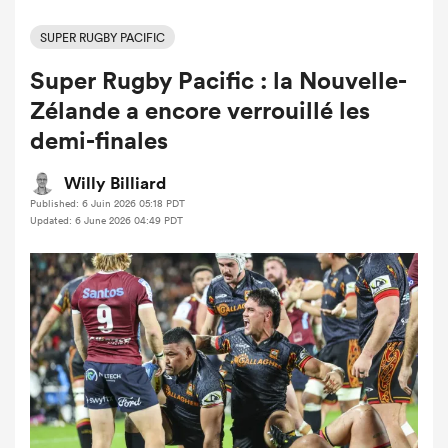
SUPER RUGBY PACIFIC
Super Rugby Pacific : la Nouvelle-
Zélande a encore verrouillé les
demi-finales
Willy Billiard
Published: 6 Juin 2026 05:18 PDT
Updated: 6 June 2026 04:49 PDT