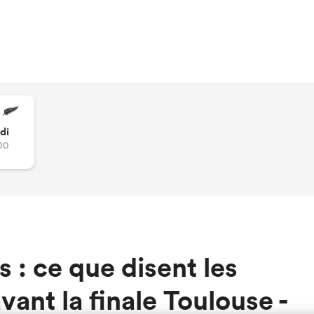
di
00
s : ce que disent les
ant la finale Toulouse -