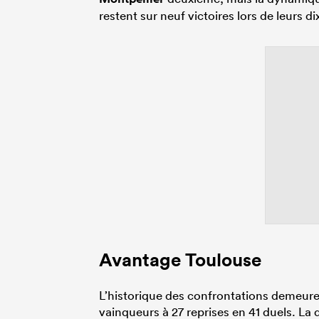
restent sur neuf victoires lors de leurs 
Avantage Toulouse
L’historique des confrontations demeure
vainqueurs à 27 reprises en 41 duels. La 