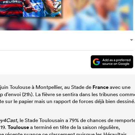
uin Toulouse à Montpellier, au Stade de
France
avec une
d’envoi (21h). La fièvre se sentira dans les tribunes comm
nte sur le papier mais un rapport de forces déjà bien dessiné
y4Cast
, le Stade Toulousain a 79% de chances de remport
 19.
Toulouse
a terminé en tête de la saison régulière,
e récente nuance ce classement puisque les Héraultais