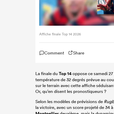
Affiche finale Top 14 2026
Comment
Share
La finale du
Top 14
oppose ce samedi 27 j
température de 32 degrés prévue au coup 
sur le terrain avec cette affiche séduisa
Or, qu’en disent les pronostiqueurs ?
Selon les modèles de prévisions de
Rugb
la victoire, avec un score projeté de 34 à
Montpellier
deuxième, mais la dynamiqu