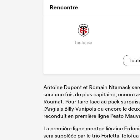
Rencontre
Toulouse
Tout
Antoine Dupont et Romain Ntamack seront
sera une fois de plus capitaine, encore a
Roumat. Pour faire face au pack surpui
l’Anglais Billy Vunipola ou encore le de
reconduit en première ligne Peato Mauva
La première ligne montpelliéraine Erdoc
sera suppléée par le trio Forletta-Tolof