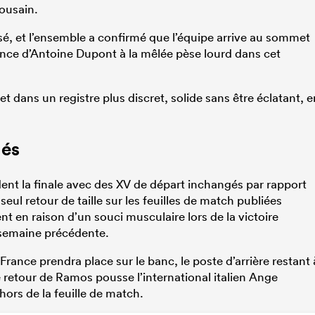
ousain.
sé, et l’ensemble a confirmé que l’équipe arrive au sommet
nce d’Antoine Dupont à la mêlée pèse lourd dans cet
let dans un registre plus discret, solide sans être éclatant, e
gés
ent la finale avec des XV de départ inchangés par rapport
eul retour de taille sur les feuilles de match publiées
en raison d’un souci musculaire lors de la victoire
 semaine précédente.
rance prendra place sur le banc, le poste d’arrière restant 
e retour de Ramos pousse l’international italien Ange
ors de la feuille de match.