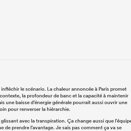
infléchir le scénario. La chaleur annoncée à Paris promet
 contexte, la profondeur de banc et la capacité à maintenir
is une baisse d’énergie générale pourrait aussi ouvrir une
oin pour renverser la hiérarchie.
s glissant avec la transpiration. Ça change aussi que l’équip
ue de prendre l’avantage. Je sais pas comment ça va se