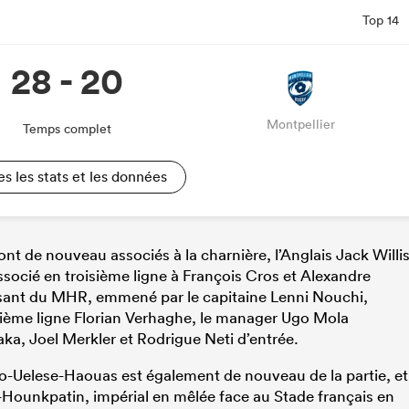
Top 14
28 - 20
Montpellier
Temps complet
es les stats et les données
 de nouveau associés à la charnière, l’Anglais Jack Willi
ssocié en troisième ligne à François Cros et Alexandre
ssant du MHR, emmené par le capitaine Lenni Nouchi,
uxième ligne Florian Verhaghe, le manager Ugo Mola
ka, Joel Merkler et Rodrigue Neti d’entrée.
io-Uelese-Haouas est également de nouveau de la partie, et
ua-Hounkpatin, impérial en mêlée face au Stade français en