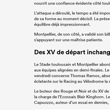
nourrit une confiance évidente côté toul
L’attaque a déroulé, le tempo a été impo
de sa forme au moment décisif. La prése
équilibre déjà impressionnant.
Montpellier, de son côté, a validé son bil
s’appuyant sur une maîtrise patiente.
Des XV de départ inchan
Le Stade toulousain et Montpellier abord
aux équipes alignées en demi-finales. Le s
vendredi concerne Thomas Ramos, absent 
éclatante sur le Racing au Vélodrome la
Le buteur des Rouge et Noir et du XV de F
la charge de l’Ecossais Blair Kinghorn. L
Capuozzo, auteur d’un essai en demies, h