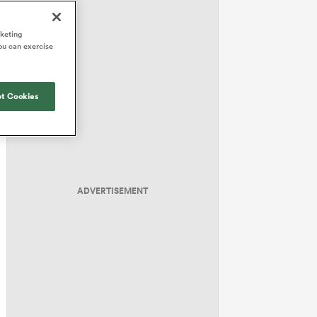
rketing
ou can exercise
t Cookies
ADVERTISEMENT