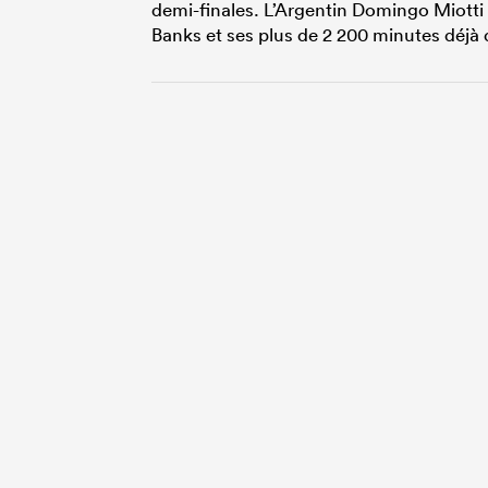
demi-finales. L’Argentin Domingo Miotti s
Banks et ses plus de 2 200 minutes déjà d