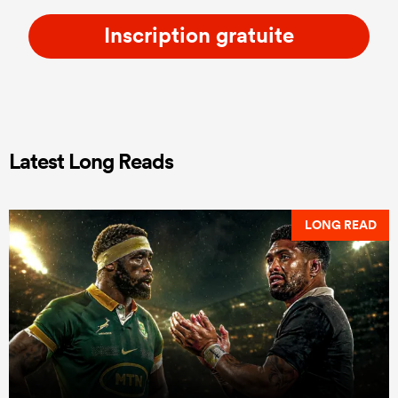
Inscription gratuite
Latest Long Reads
LONG READ