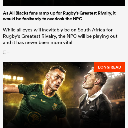
As All Blacks fans ramp up for Rugby's Greatest Rivalry, it
would be foolhardy to overlook the NPC
While all eyes will inevitably be on South Africa for
Rugby's Greatest Rivalry, the NPC will be playing out
and it has never been more vital
5
LONG READ