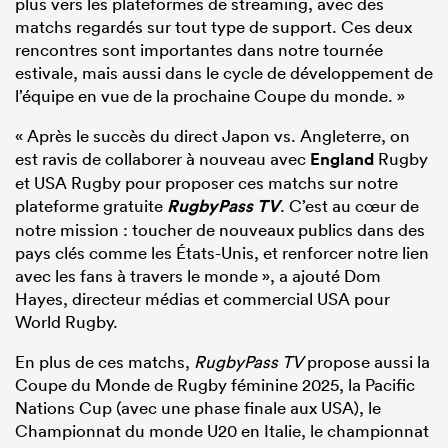
plus vers les plateformes de streaming, avec des
matchs regardés sur tout type de support. Ces deux
rencontres sont importantes dans notre tournée
estivale, mais aussi dans le cycle de développement de
l’équipe en vue de la prochaine Coupe du monde. »
« Après le succès du direct Japon vs. Angleterre, on
est ravis de collaborer à nouveau avec
England
Rugby
et USA Rugby pour proposer ces matchs sur notre
plateforme gratuite
RugbyPass TV
. C’est au cœur de
notre mission : toucher de nouveaux publics dans des
pays clés comme les États-Unis, et renforcer notre lien
avec les fans à travers le monde », a ajouté Dom
Hayes, directeur médias et commercial USA pour
World Rugby.
En plus de ces matchs,
RugbyPass TV
propose aussi la
Coupe du Monde de Rugby féminine 2025, la Pacific
Nations Cup (avec une phase finale aux USA), le
Championnat du monde U20 en Italie, le championnat