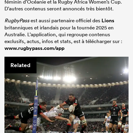
féminin d’Océanie et la Rugby Africa Women’s Cup.
D’autres contenus seront annoncés très bientôt.
RugbyPass
est aussi partenaire officiel des
Lions
britanniques et irlandais pour la tournée 2025 en
Australie. L’application, qui regroupe contenus
exclusifs, actus, infos et stats, est à télécharger sur :
www.rugbypass.com/app
Related