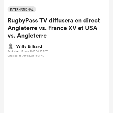
INTERNATIONAL
RugbyPass TV diffusera en direct
Angleterre vs. France XV et USA
vs. Angleterre
Willy Billiard
Published: 13 Juin 2025 04:25 PDT
Updated: 13 June 2025 15:01 PDT