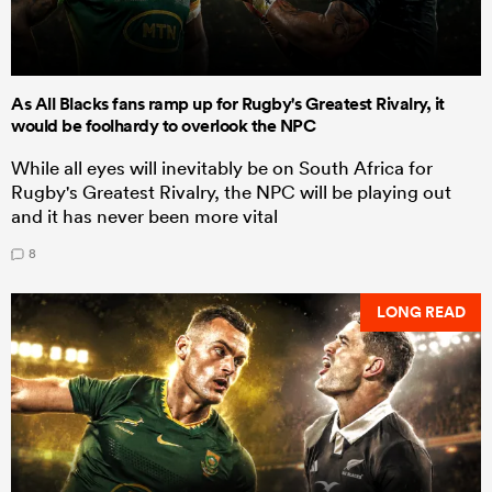
As All Blacks fans ramp up for Rugby's Greatest Rivalry, it
would be foolhardy to overlook the NPC
While all eyes will inevitably be on South Africa for
Rugby's Greatest Rivalry, the NPC will be playing out
and it has never been more vital
8
LONG READ