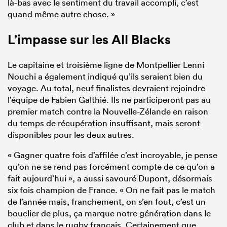
là-bas avec le sentiment du travail accompli, c’est
quand même autre chose. »
L’impasse sur les
All Blacks
Le capitaine et troisième ligne de Montpellier Lenni
Nouchi a également indiqué qu’ils seraient bien du
voyage. Au total, neuf finalistes devraient rejoindre
l’équipe de Fabien Galthié. Ils ne participeront pas au
premier match contre la Nouvelle-Zélande en raison
du temps de récupération insuffisant, mais seront
disponibles pour les deux autres.
« Gagner quatre fois d’affilée c’est incroyable, je pense
qu’on ne se rend pas forcément compte de ce qu’on a
fait aujourd’hui », a aussi savouré Dupont, désormais
six fois champion de France. « On ne fait pas le match
de l’année mais, franchement, on s’en fout, c’est un
bouclier de plus, ça marque notre génération dans le
club et dans le rugby français. Certainement que