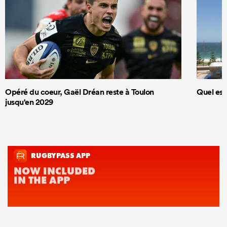
Opéré du coeur, Gaël Dréan reste à Toulon
Quel est
jusqu'en 2029