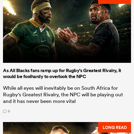
As All Blacks fans ramp up for Rugby's Greatest Rivalry, it
would be foolhardy to overlook the NPC
While all eyes will inevitably be on South Africa for
Rugby's Greatest Rivalry, the NPC will be playing out
and it has never been more vital
9
LONG READ