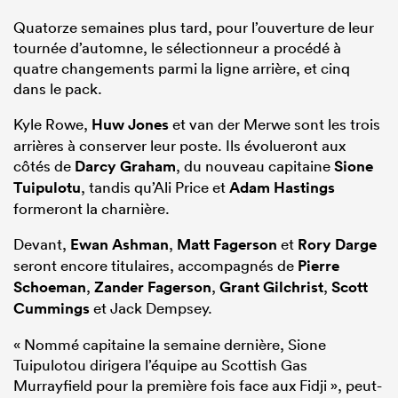
Quatorze semaines plus tard, pour l’ouverture de leur
tournée d’automne, le sélectionneur a procédé à
quatre changements parmi la ligne arrière, et cinq
dans le pack.
Kyle Rowe,
Huw Jones
et van der Merwe sont les trois
arrières à conserver leur poste. Ils évolueront aux
côtés de
Darcy Graham
, du nouveau capitaine
Sione
Tuipulotu
, tandis qu’Ali Price et
Adam Hastings
formeront la charnière.
Devant,
Ewan Ashman
,
Matt Fagerson
et
Rory Darge
seront encore titulaires, accompagnés de
Pierre
Schoeman
,
Zander Fagerson
,
Grant Gilchrist
,
Scott
Cummings
et Jack Dempsey.
« Nommé capitaine la semaine dernière, Sione
Tuipulotou dirigera l’équipe au Scottish Gas
Murrayfield pour la première fois face aux Fidji », peut-