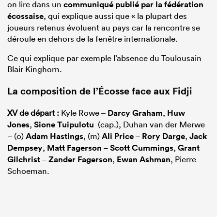
on lire dans un
communiqué publié par la fédération
écossaise
, qui explique aussi que « la plupart des
joueurs retenus évoluent au pays car la rencontre se
déroule en dehors de la fenêtre internationale.
Ce qui explique par exemple l’absence du Toulousain
Blair Kinghorn.
La composition de l’Écosse face aux Fidji
XV de départ :
Kyle Rowe –
Darcy Graham
,
Huw
Jones
,
Sione Tuipulotu
(cap.), Duhan van der Merwe
– (o)
Adam Hastings
, (m)
Ali Price
–
Rory Darge
,
Jack
Dempsey
,
Matt Fagerson
–
Scott Cummings
,
Grant
Gilchrist
–
Zander Fagerson
,
Ewan Ashman
, Pierre
Schoeman.