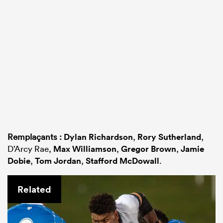
Remplaçants :
Dylan Richardson
,
Rory Sutherland
,
D’Arcy Rae,
Max Williamson
,
Gregor Brown
,
Jamie
Dobie
,
Tom Jordan
,
Stafford McDowall
.
Related