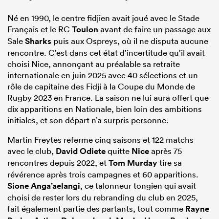
Né en 1990, le centre fidjien avait joué avec le Stade
Français et le RC
Toulon
avant de faire un passage aux
Sale
Sharks
puis aux Ospreys, où il ne disputa aucune
rencontre. C’est dans cet état d’incertitude qu’il avait
choisi Nice, annonçant au préalable sa retraite
internationale en juin 2025 avec 40 sélections et un
rôle de capitaine des Fidji à la Coupe du Monde de
Rugby 2023 en France. La saison ne lui aura offert que
dix apparitions en Nationale, bien loin des ambitions
initiales, et son départ n’a surpris personne.
Martin Freytes referme cinq saisons et 122 matchs
avec le club,
David Odiete
quitte
Nice
après 75
rencontres depuis 2022, et
Tom Murday
tire sa
révérence après trois campagnes et 60 apparitions.
Sione Anga’aelangi
, ce talonneur tongien qui avait
choisi de rester lors du rebranding du club en 2025,
fait également partie des partants, tout comme
Rayne