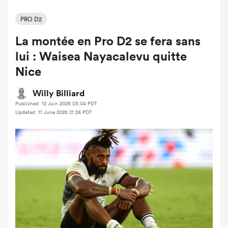
PRO D2
La montée en Pro D2 se fera sans
lui : Waisea Nayacalevu quitte
Nice
Willy Billiard
Published: 12 Juin 2026 03:04 PDT
Updated: 11 June 2026 21:24 PDT