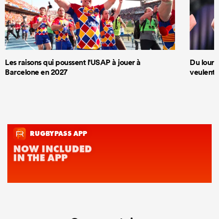
Les raisons qui poussent l'USAP à jouer à
Du lourd 
Barcelone en 2027
veulent 