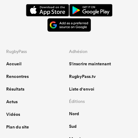
RugbyPass
Adhésion
Accueil
S'inscrire maintenant
Rencontres
RugbyPass.tv
Résultats
Liste d'envoi
Actus
Éditions
Nord
Vidéos
Sud
Plan du site