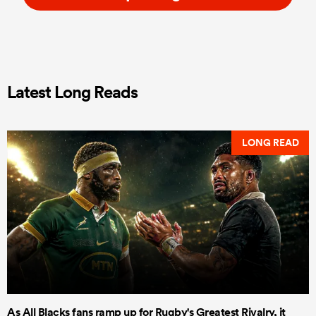
Latest Long Reads
LONG READ
As All Blacks fans ramp up for Rugby's Greatest Rivalry, it