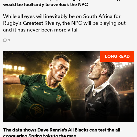
would be foolhardy to overlook the NPC
While all eyes will inevitably be on South Africa for
Rugby's Greatest Rivalry, the NPC will be playing out
and it has never been more vital
9
LONG READ
The data shows Dave Rennie's All Blacks can test the all-
conquering Springboks to the max