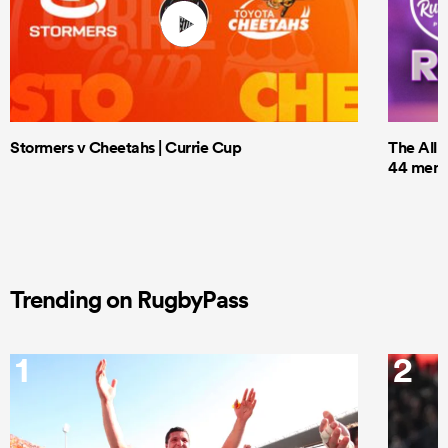
Stormers v Cheetahs | Currie Cup
The All 
44 men t
Trending on RugbyPass
1
2