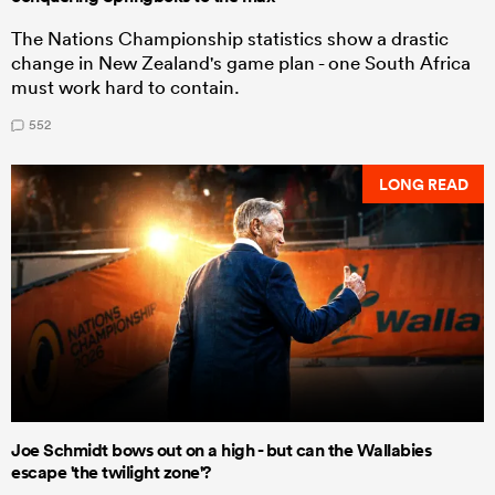
The Nations Championship statistics show a drastic
change in New Zealand's game plan - one South Africa
must work hard to contain.
552
LONG READ
Joe Schmidt bows out on a high - but can the Wallabies
escape 'the twilight zone'?