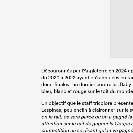
Découronnés par l’Angleterre en 2024 aprè
de 2020 à 2022 ayant été annulées en r
demi-finales l’an dernier contre les Baby
bleu, blanc et rouge sur le toit du mond
Un objectif que le staff tricolore présent
Lespinas, peu enclin à claironner sur le s
on le fait, ce sera parce qu’on a gagné l
attention sur le fait de gagner la Coup
compétition en se disant qu’on va gagner