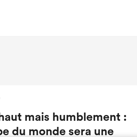
 haut mais humblement :
pe du monde sera une