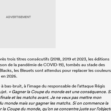
ADVERTISEMENT
s trois titres consécutifs (2018, 2019 et 2023, les éditions
aison de la pandémie de COVID-19), tombés au stade des
 Blacks, les Bleuets sont attendus pour replacer les couleurs
e en 2026.
e à bas-bruit, à l’image du responsable de l’attaque Régis
ujet.
« Gagner la Coupe du monde est une conséquence. S
a finale et les matchs avant. Je ne veux pas mettre mon
e du monde mais sur gagner les matchs. Si on commence la
 la Coupe du monde, qu’on se concentre juste sur l’objecti