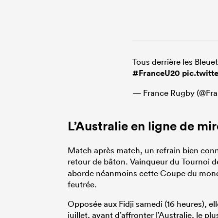
Tous derrière les Bleu
#FranceU20
pic.twit
— France Rugby (@Fr
L’Australie en ligne de mir
Match après match, un refrain bien conn
retour de bâton. Vainqueur du Tournoi 
aborde néanmoins cette Coupe du monde
feutrée.
Opposée aux Fidji samedi (16 heures), ell
juillet, avant d’affronter l’Australie, le 