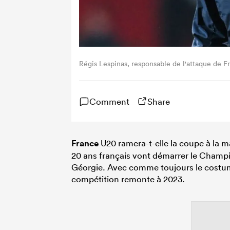
Régis Lespinas, responsable de l'attaque de F
Comment
Share
France
U20 ramera-t-elle la coupe à la ma
20 ans français vont démarrer le Champi
Géorgie. Avec comme toujours le costume
compétition remonte à 2023.