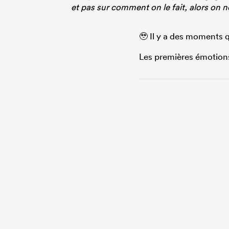
et pas sur comment on le fait, alors on n
🥹 Il y a des moments q
Les premières émotions 