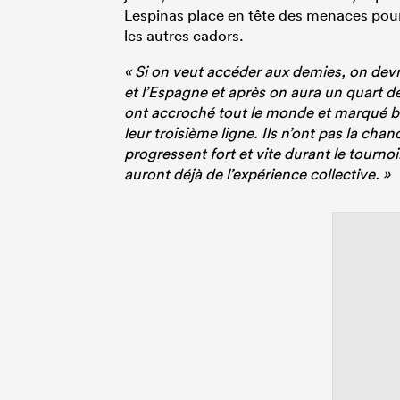
Lespinas place en tête des menaces po
les autres cadors.
« Si on veut accéder aux demies, on devra 
et l’Espagne et après on aura un quart de f
ont accroché tout le monde et marqué be
leur troisième ligne. Ils n’ont pas la c
progressent fort et vite durant le tournoi
auront déjà de l’expérience collective. »