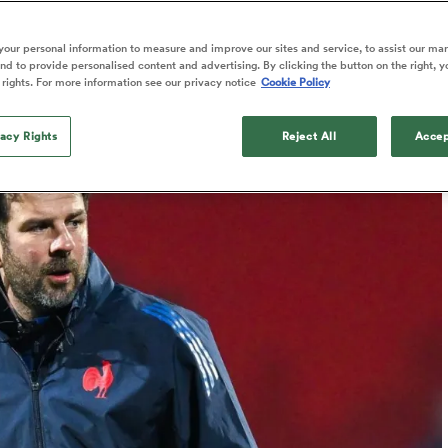
our personal information to measure and improve our sites and service, to assist our ma
d to provide personalised content and advertising. By clicking the button on the right, y
 rights. For more information see our privacy notice
Cookie Policy
Published: 26 Juin 2026 09:40 PDT
vacy Rights
Reject All
Accep