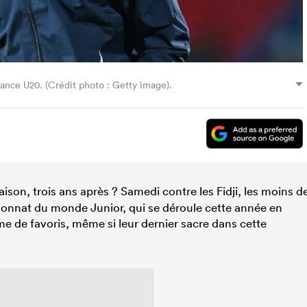
rance U20. (Crédit photo : Getty image).
ison, trois ans après ? Samedi contre les Fidji, les moins d
onnat du monde Junior, qui se déroule cette année en
 de favoris, même si leur dernier sacre dans cette