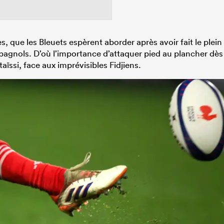
, que les Bleuets espèrent aborder après avoir fait le plein
Espagnols. D’où l’importance d’attaquer pied au plancher dès
ïssi, face aux imprévisibles Fidjiens.