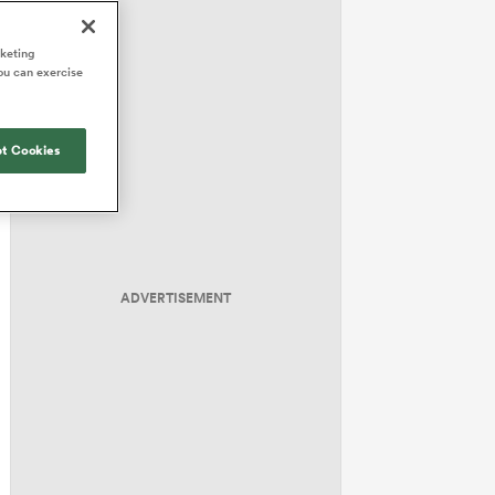
rketing
ou can exercise
t Cookies
ADVERTISEMENT