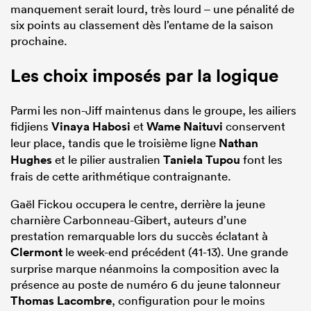
manquement serait lourd, très lourd – une pénalité de
six points au classement dès l’entame de la saison
prochaine.
Les choix imposés par la logique
Parmi les non-Jiff maintenus dans le groupe, les ailiers
fidjiens
Vinaya Habosi
et
Wame Naituvi
conservent
leur place, tandis que le troisième ligne
Nathan
Hughes
et le pilier australien
Taniela Tupou
font les
frais de cette arithmétique contraignante.
Gaël Fickou occupera le centre, derrière la jeune
charnière Carbonneau-Gibert, auteurs d’une
prestation remarquable lors du succès éclatant à
Clermont
le week-end précédent (41-13). Une grande
surprise marque néanmoins la composition avec la
présence au poste de numéro 6 du jeune talonneur
Thomas Lacombre
, configuration pour le moins