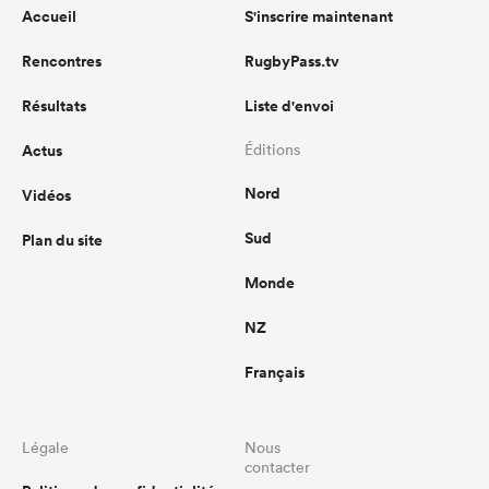
Accueil
S'inscrire maintenant
Rencontres
RugbyPass.tv
Résultats
Liste d'envoi
Actus
Éditions
Nord
Vidéos
Sud
Plan du site
Monde
NZ
Français
Légale
Nous
contacter