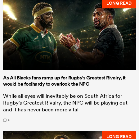
LONG READ
As All Blacks fans ramp up for Rugby's Greatest Rivalry, it
would be foolhardy to overlook the NPC
While all eyes will inevitably be on South Africa for
Rugby's Greatest Rivalry, the NPC will be playing out
and it has never been more vital
6
LONG READ