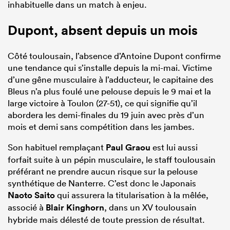
inhabituelle dans un match à enjeu.
Dupont, absent depuis un mois
Côté toulousain, l’absence d’Antoine Dupont confirme
une tendance qui s’installe depuis la mi-mai. Victime
d’une gêne musculaire à l’adducteur, le capitaine des
Bleus n’a plus foulé une pelouse depuis le 9 mai et la
large victoire à Toulon (27-51), ce qui signifie qu’il
abordera les demi-finales du 19 juin avec près d’un
mois et demi sans compétition dans les jambes.
Son habituel remplaçant
Paul Graou
est lui aussi
forfait suite à un pépin musculaire, le staff toulousain
préférant ne prendre aucun risque sur la pelouse
synthétique de Nanterre. C’est donc le Japonais
Naoto Saito
qui assurera la titularisation à la mêlée,
associé à
Blair Kinghorn
, dans un XV toulousain
hybride mais délesté de toute pression de résultat.