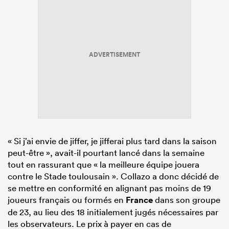
ADVERTISEMENT
« Si j’ai envie de jiffer, je jifferai plus tard dans la saison
peut-être », avait-il pourtant lancé dans la semaine
tout en rassurant que « la meilleure équipe jouera
contre le Stade toulousain ». Collazo a donc décidé de
se mettre en conformité en alignant pas moins de 19
joueurs français ou formés en
France
dans son groupe
de 23, au lieu des 18 initialement jugés nécessaires par
les observateurs. Le prix à payer en cas de