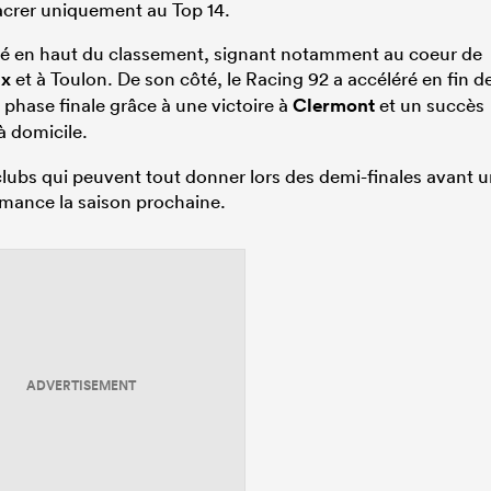
acrer uniquement au Top 14.
allé en haut du classement, signant notamment au coeur de
ux
et à Toulon. De son côté, le Racing 92 a accéléré en fin d
a phase finale grâce à une victoire à
Clermont
et un succès
 domicile.
 clubs qui peuvent tout donner lors des demi-finales avant 
rmance la saison prochaine.
ADVERTISEMENT