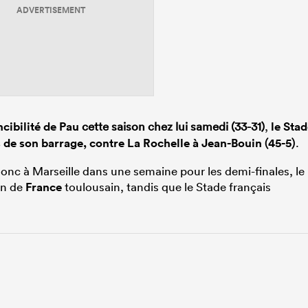
ADVERTISEMENT
ncibilité de
Pau
cette saison chez lui samedi (33-31)
,
le Sta
s de son barrage, contre La Rochelle à Jean-Bouin (45-5)
.
onc à Marseille dans une semaine pour les demi-finales, le
on de
France
toulousain, tandis que le Stade français