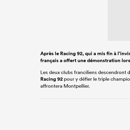
Après le Racing 92, qui a mis fin à l’invi
français a offert une démonstration lor
Les deux clubs franciliens descendront d
Racing 92
pour y défier le triple champi
affrontera Montpellier.