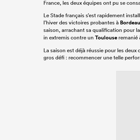
France, les deux équipes ont pu se cons
Le Stade français s’est rapidement inst
l’hiver des victoires probantes à
Bordea
saison, arrachant sa qualification pour l
in extremis contre un
Toulouse
remanié à
La saison est déjà réussie pour les deux
gros défi : recommencer une telle perfo