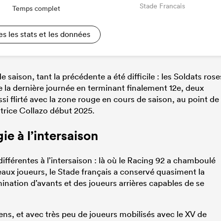
Stade Francais
Temps complet
es les stats et les données
e saison, tant la précédente a été difficile : les Soldats rose
e la dernière journée en terminant finalement 12e, deux
ssi flirté avec la zone rouge en cours de saison, au point de
atrice Collazo début 2025.
e à l’intersaison
différentes à l’intersaison : là où le Racing 92 a chamboulé
aux joueurs, le Stade français a conservé quasiment la
tion d’avants et des joueurs arrières capables de se
s, et avec très peu de joueurs mobilisés avec le XV de