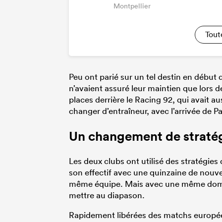
Montpellier
Tout
Peu ont parié sur un tel destin en début d
n’avaient assuré leur maintien que lors d
places derrière le Racing 92, qui avait au
changer d’entraîneur, avec l’arrivée de P
Un changement de stratégi
Les deux clubs ont utilisé des stratégies 
son effectif avec une quinzaine de nouve
même équipe. Mais avec une même domina
mettre au diapason.
Rapidement libérées des matchs européen