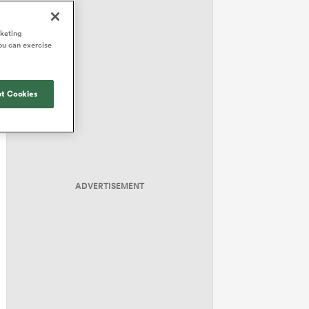
rketing
ou can exercise
t Cookies
ADVERTISEMENT