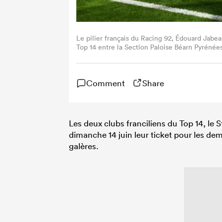
Le pilier français du Racing 92, Édouard Jabea
Top 14 entre la Section Paloise Béarn Pyrénée
sud-ouest de la France, le 13 juin 2026. (Pho
Comment
Share
Les deux clubs franciliens du Top 14, le 
dimanche 14 juin leur ticket pour les dem
galères.