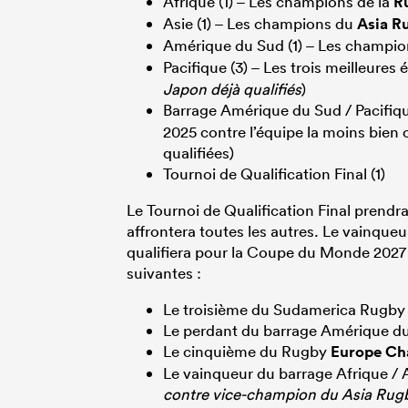
Afrique (1) – Les champions de la
R
Asie (1) – Les champions du
Asia R
Amérique du Sud (1) – Les champi
Pacifique (3) – Les trois meilleures
Japon déjà qualifiés
)
Barrage Amérique du Sud / Pacifiq
2025 contre l’équipe la moins bien 
qualifiées)
Tournoi de Qualification Final (1)
Le Tournoi de Qualification Final prendr
affrontera toutes les autres. Le vainque
qualifiera pour la Coupe du Monde 2027 e
suivantes :
Le troisième du Sudamerica Rugb
Le perdant du barrage Amérique du
Le cinquième du Rugby
Europe Ch
Le vainqueur du barrage Afrique / A
contre vice-champion du Asia Ru