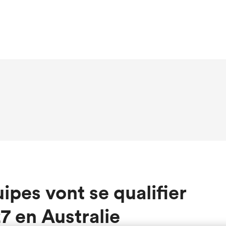
pes vont se qualifier
 en Australie