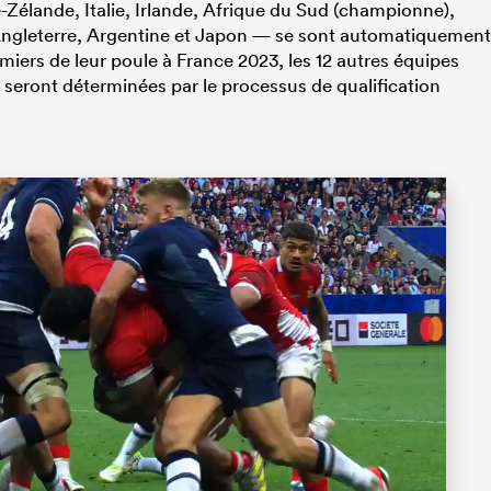
Zélande, Italie, Irlande, Afrique du Sud (championne),
, Angleterre, Argentine et Japon — se sont automatiquement
emiers de leur poule à France 2023, les 12 autres équipes
eront déterminées par le processus de qualification