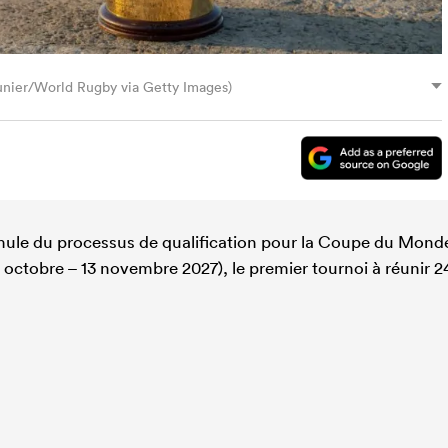
unier/World Rugby via Getty Images)
mule du processus de qualification pour la Coupe du Mond
octobre – 13 novembre 2027), le premier tournoi à réunir 2