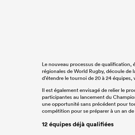
Le nouveau processus de qualification, é
régionales de World Rugby, découle de l
d’étendre le tournoi de 20 à 24 équipes,
Il est également envisagé de relier le pr
participantes au lancement du Championn
une opportunité sans précédent pour tou
compétition pour se préparer à un an de
12 équipes déjà qualifiées