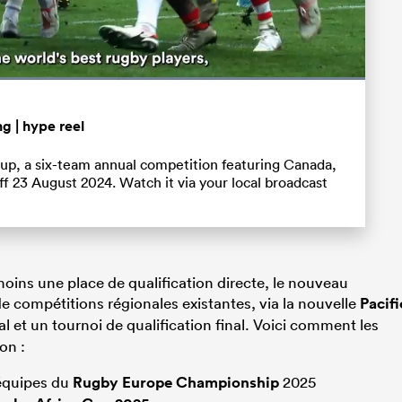
Loaded
:
100.00%
Partager
Fullscreen
g | hype reel
up, a six-team annual competition featuring Canada,
ff 23 August 2024. Watch it via your local broadcast
oins une place de qualification directe, le nouveau
compétitions régionales existantes, via la nouvelle
Pacifi
al et un tournoi de qualification final. Voici comment les
on :
 équipes du
Rugby Europe Championship
2025