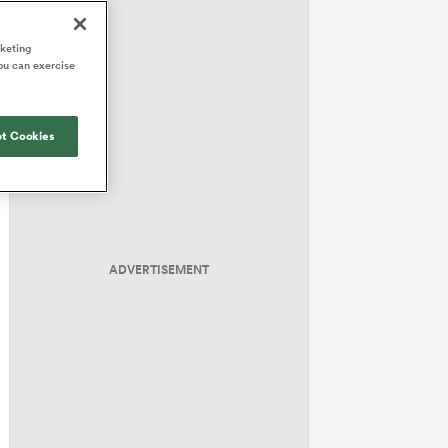
rketing
ou can exercise
t Cookies
ADVERTISEMENT