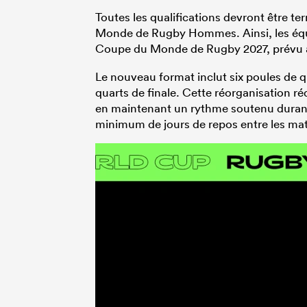
Toutes les qualifications devront être t
Monde de Rugby Hommes. Ainsi, les équip
Coupe du Monde de Rugby 2027, prévu a
Le nouveau format inclut six poules de qu
quarts de finale. Cette réorganisation ré
en maintenant un rythme soutenu duran
minimum de jours de repos entre les ma