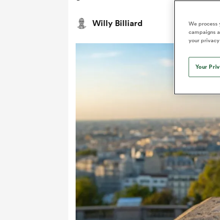
Willy Billiard
We process y
campaigns an
your privacy
Your Pri