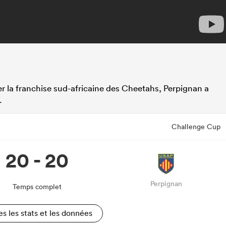
 la franchise sud-africaine des Cheetahs, Perpignan a
.
Challenge Cup
20 - 20
Perpignan
Temps complet
es les stats et les données