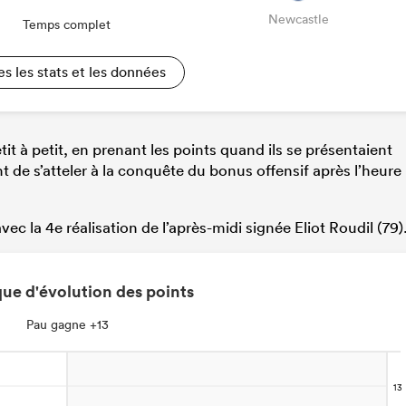
Newcastle
Temps complet
es les stats et les données
it à petit, en prenant les points quand ils se présentaient
nt de s’atteler à la conquête du bonus offensif après l’heure
ec la 4e réalisation de l’après-midi signée Eliot Roudil (79)
ue d'évolution des points
Pau gagne +13