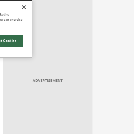
rketing
ou can exercise
t Cookies
ADVERTISEMENT