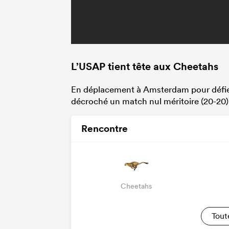
L’USAP tient tête aux Cheetahs
En déplacement à Amsterdam pour défier
décroché un match nul méritoire (20-20)
Rencontre
Cheetahs
Tout