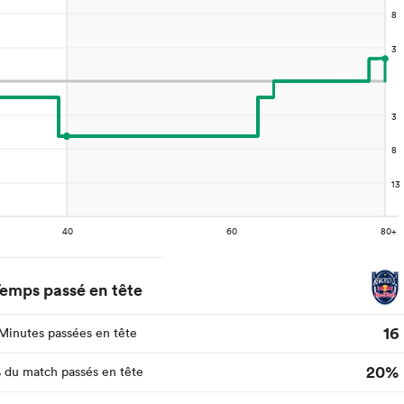
emps passé en tête
16
Minutes passées en tête
20%
 du match passés en tête