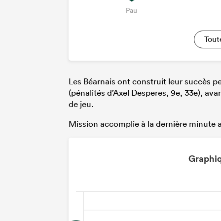
Pau
Tout
Les Béarnais ont construit leur succès pet
(pénalités d’Axel Desperes, 9e, 33e), ava
de jeu.
Mission accomplie à la dernière minute av
Graphiq