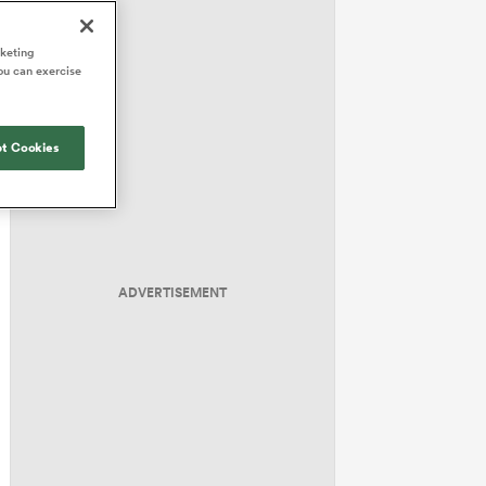
rketing
ou can exercise
t Cookies
ADVERTISEMENT