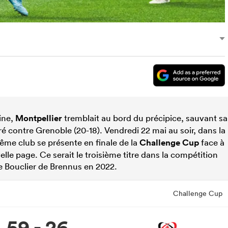
ine,
Montpellier
tremblait au bord du précipice, sauvant sa
rré contre Grenoble (20-18). Vendredi 22 mai au soir, dans la
me club se présente en finale de la
Challenge Cup
face à
velle page. Ce serait le troisième titre dans la compétition
le Bouclier de Brennus en 2022.
Challenge Cup
59 - 26