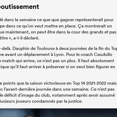
aboutissement
lé dans la semaine ce que que gagner représenterait pour
ape dans ce qu’on veut mettre en place. Ça montrerait un
ue maintenant, on peut être dans la cour des grands et pas
tre », a-t-il déclaré.
u-delà. Dauphin de Toulouse à deux journées de la fin du To
ne avant un déplacement à Lyon. Pour le coach Caudullo
e match qui arrive, ce n’est pas un plus. Il faut absolument
ue qu’il faut arriver à préserver si on veut bien figurer en
oints que la saison victorieuse en Top 14 2021-2022 mais
avec l’avant-dernière journée dans une semaine. Ce n’est pas
 le déficit d’image du club, notamment après avoir assumé
plusieurs joueurs condamnés par la justice.