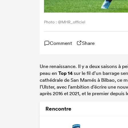
Photo : @MHR_officiel
Comment
Share
Une renaissance. Il y a deux saisons à pe
peau en
Top 14
sur le fil d’un barrage se
cathédrale de San Mamés à Bilbao, ce mê
l’Ulster, avec l’ambition d’écrire une nou
après 2016 et 2021, et le premier depuis 
Rencontre