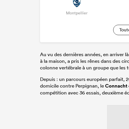
Montpellier
Tout
Au vu des dernières années, en arriver là
à la maison, a pris les rênes dans des ci
colonne vertébrale à un groupe que les t
Depuis : un parcours européen parfait, 20
domicile contre Perpignan, le
Connacht
compétition avec 36 essais, deuxième éq