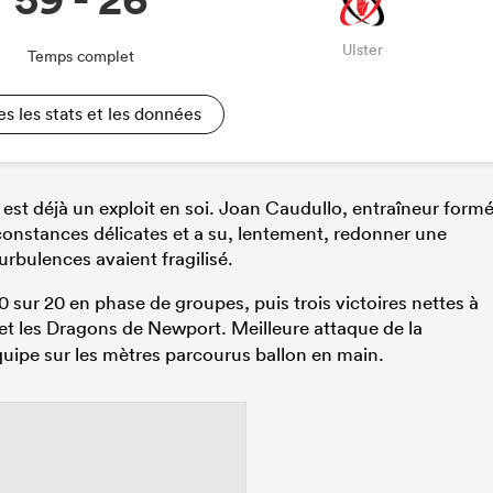
Ulster
Temps complet
es les stats et les données
 est déjà un exploit en soi. Joan Caudullo, entraîneur form
rconstances délicates et a su, lentement, redonner une
urbulences avaient fragilisé.
 sur 20 en phase de groupes, puis trois victoires nettes à
et les Dragons de Newport. Meilleure attaque de la
uipe sur les mètres parcourus ballon en main.