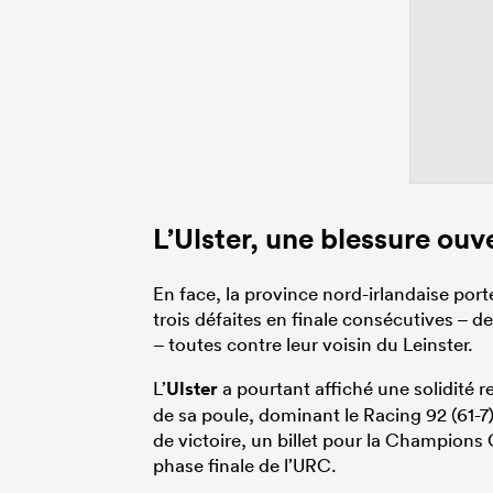
L’Ulster, une blessure ouv
En face, la province nord-irlandaise porte
trois défaites en finale consécutives –
– toutes contre leur voisin du Leinster.
L’
Ulster
a pourtant affiché une solidité
de sa poule, dominant le Racing 92 (61-7)
de victoire, un billet pour la Champions 
phase finale de l’URC.