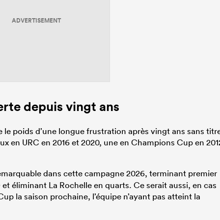
ADVERTISEMENT
erte depuis vingt ans
 le poids d’une longue frustration après vingt ans sans titr
 deux en URC en 2016 et 2020, une en Champions Cup en 201
 remarquable dans cette campagne 2026, terminant premier
 et éliminant La Rochelle en quarts. Ce serait aussi, en cas
Cup la saison prochaine, l’équipe n’ayant pas atteint la