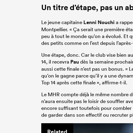
Un titre d’étape, pas un 
Le jeune capitaine
Lenni Nouchi
a rappe
Montpellier. « Ça serait une première ét
peu à tout le monde qu’on a évolué. Et q
des petits comme on l’est depuis l’après-ti
Une étape, donc. Car le club vise bien a
14, il recevra
Pau
dès la semaine prochai
aussi cette finale n’est pas un bonus. « L
qu’on le gagne parce qu’il y a une dynamiq
Top 14 après cette finale », affirme-t-il.
Le MHR compte déjà le même nombre de p
n’aura ensuite pas le loisir de souffler 
encore suffisant toutefois pour combler
de garder dans son effectif ou recruter 
Related