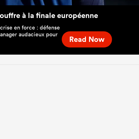
ouffre à la finale européenne
rise en force : défense
 manager audacieux pour
Read Now