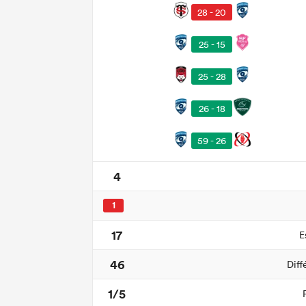
28 - 20
25 - 15
25 - 28
26 - 18
59 - 26
4
1
17
E
46
Diff
1/5