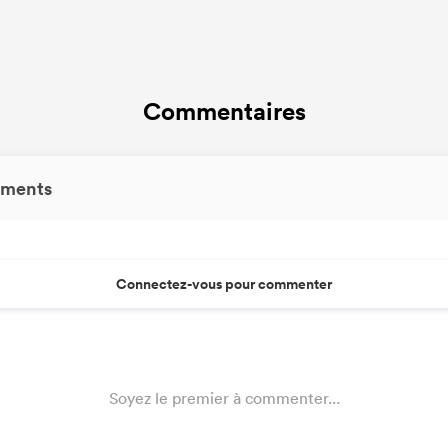
Commentaires
ments
Connectez-vous pour commenter
Soyez le premier à commenter...