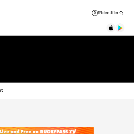
S'identifier
nt