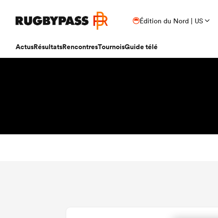
Édition du Nord | US
Actus
Résultats
Rencontres
Tournois
Guide télé