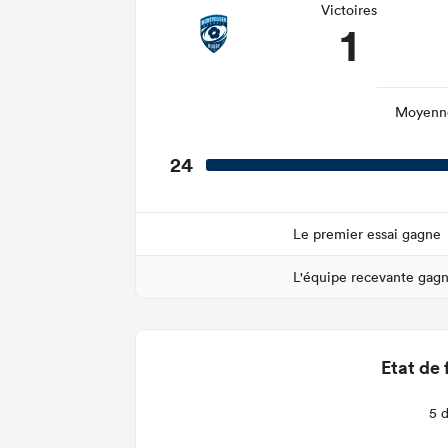
Victoires
1
Moyenne
24
Le premier essai gagne
L'équipe recevante gag
Etat de 
5 