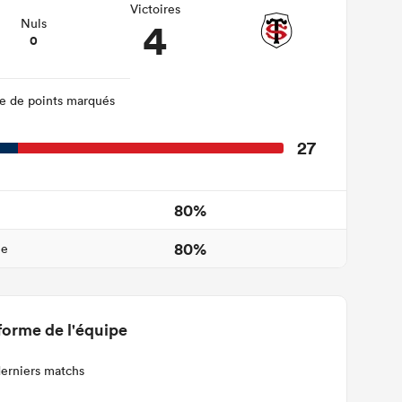
Victoires
4
Nuls
0
 de points marqués
27
80%
80%
ne
forme de l'équipe
derniers matchs