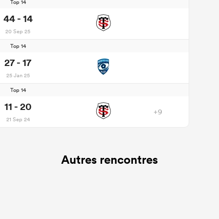
Top 14
44 - 14
20 Sep 25
Top 14
27 - 17
25 Jan 25
Top 14
11 - 20
+9
21 Sep 24
Autres rencontres