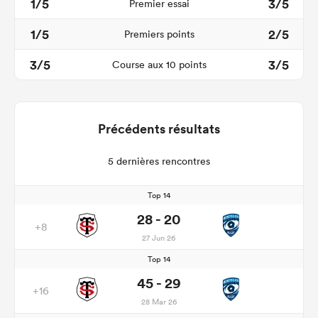
1/5
3/5
Premier essai
1/5
2/5
Premiers points
3/5
3/5
Course aux 10 points
Précédents résultats
5 dernières rencontres
Top 14
28 - 20
+8
27 Jun 26
Top 14
45 - 29
+16
28 Mar 26