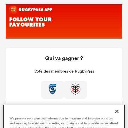
Qui va gagner ?
Vote des membres de RugbyPass
We process your personal information to measure and improve our sites
and service, to assist our marketing campaigns and to provide personalised
content and advertising. By clicking the button on the right, you can