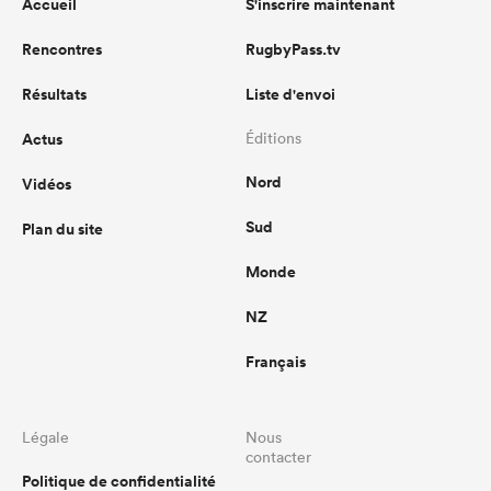
Accueil
S'inscrire maintenant
Rencontres
RugbyPass.tv
Résultats
Liste d'envoi
Actus
Éditions
Nord
Vidéos
Sud
Plan du site
Monde
NZ
Français
Légale
Nous
contacter
Politique de confidentialité