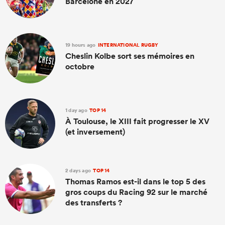
Barcelone en 2027
19 hours ago
INTERNATIONAL RUGBY
Cheslin Kolbe sort ses mémoires en
octobre
1 day ago
TOP 14
À Toulouse, le XIII fait progresser le XV
(et inversement)
2 days ago
TOP 14
Thomas Ramos est-il dans le top 5 des
gros coups du Racing 92 sur le marché
des transferts ?