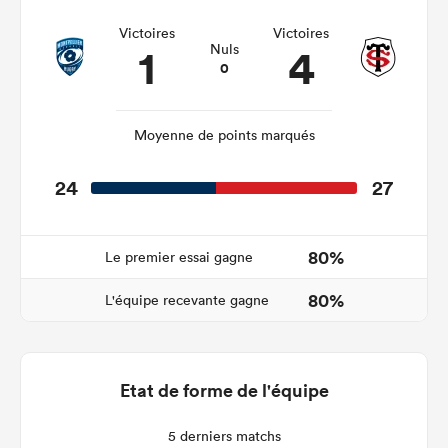
Victoires
Victoires
1
4
Nuls
0
Moyenne de points marqués
24
27
80%
Le premier essai gagne
80%
L'équipe recevante gagne
Etat de forme de l'équipe
5 derniers matchs