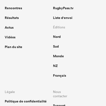
Rencontres
RugbyPass.tv
Résultats
Liste d'envoi
Actus
Éditions
Nord
Vidéos
Sud
Plan du site
Monde
NZ
Français
Légale
Nous
contacter
Politique de confidentialité
Support