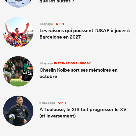
que les autres ?
1 day ago
TOP 14
Les raisons qui poussent l'USAP à jouer à
Barcelone en 2027
1 day ago
INTERNATIONAL RUGBY
Cheslin Kolbe sort ses mémoires en
octobre
2 days ago
TOP 14
À Toulouse, le XIII fait progresser le XV
(et inversement)