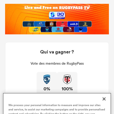
Qui va gagner ?
Vote des membres de RugbyPass
0%
100%
We process your personal information to measure and improve our sites
and service, to assist our marketing campaigns and to provide personalised
content and advertising. By clicking the button on the right, you can