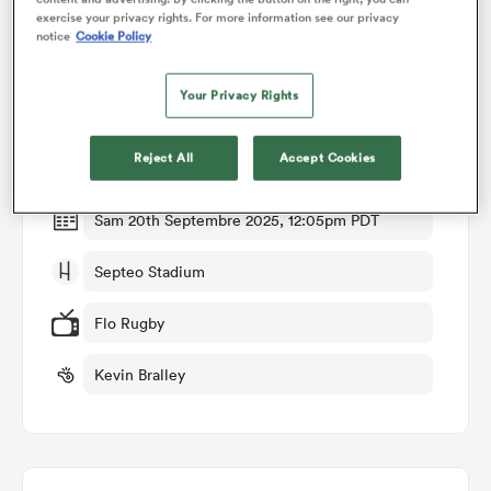
exercise your privacy rights. For more information see our privacy
notice
Cookie Policy
Détails du match
Your Privacy Rights
Montpellier v Toulouse
Reject All
Accept Cookies
Manche 3
Sam 20th Septembre 2025, 12:05pm PDT
Septeo Stadium
Flo Rugby
Kevin Bralley