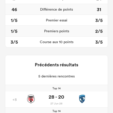
46
31
Différence de points
1/5
3/5
Premier essai
1/5
2/5
Premiers points
3/5
3/5
Course aux 10 points
Précédents résultats
5 dernières rencontres
Top 14
28 - 20
+8
27 Jun 26
Top 14