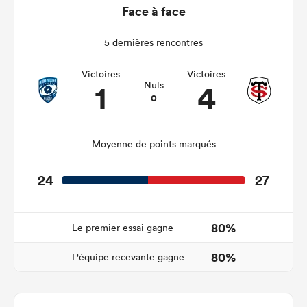
Face à face
5 dernières rencontres
Victoires
Victoires
1
4
Nuls
0
Moyenne de points marqués
24
27
80%
Le premier essai gagne
80%
L'équipe recevante gagne