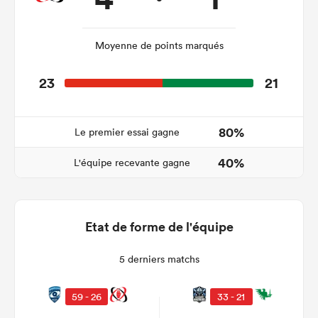
Moyenne de points marqués
23
21
80%
Le premier essai gagne
40%
L'équipe recevante gagne
Etat de forme de l'équipe
5 derniers matchs
59 - 26
33 - 21