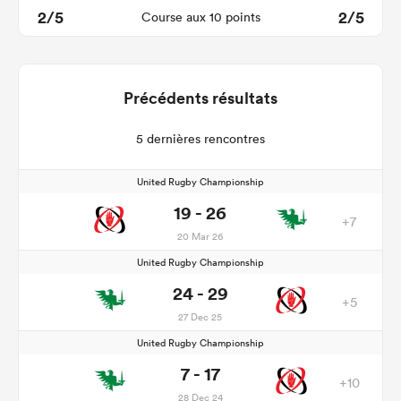
2/5
2/5
Course aux 10 points
Précédents résultats
5 dernières rencontres
United Rugby Championship
19 - 26
+7
20 Mar 26
United Rugby Championship
24 - 29
+5
27 Dec 25
United Rugby Championship
7 - 17
+10
28 Dec 24