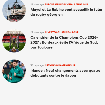
29 days ago
EUROPEAN RUGBY CHALLENGE CUP
Mayol et La Rabine vont accueillir le futur
du rugby géorgien
29 days ago
INVESTEC CHAMPIONS CUP
Calendrier de la Champions Cup 2026-
2027 : Bordeaux évite l'Afrique du Sud,
pas Toulouse
30 days ago
NATIONS CHAMPIONSHIP
Irlande : Neuf changements avec quatre
débutants contre le Japon