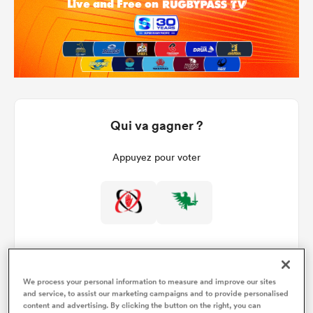
Qui va gagner ?
Appuyez pour voter
We process your personal information to measure and improve our sites
and service, to assist our marketing campaigns and to provide personalised
Détails du match
content and advertising. By clicking the button on the right, you can