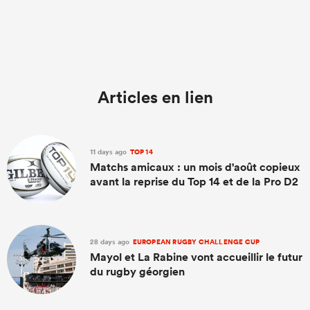
Articles en lien
11 days ago
TOP 14
Matchs amicaux : un mois d'août copieux
avant la reprise du Top 14 et de la Pro D2
28 days ago
EUROPEAN RUGBY CHALLENGE CUP
Mayol et La Rabine vont accueillir le futur
du rugby géorgien