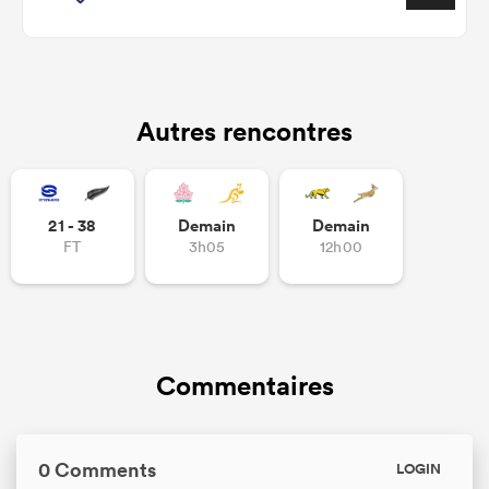
Autres rencontres
21 - 38
Demain
Demain
FT
3h05
12h00
Commentaires
0 Comments
LOGIN