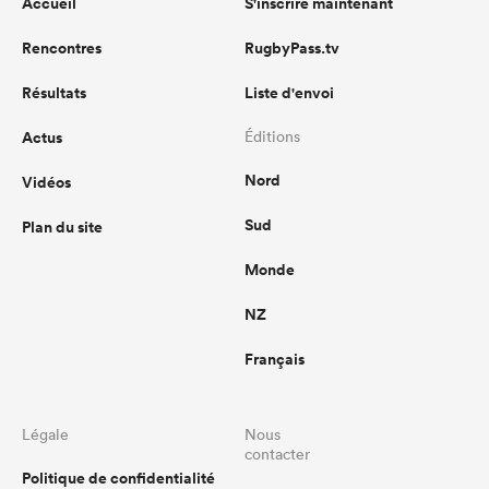
Accueil
S'inscrire maintenant
Rencontres
RugbyPass.tv
Résultats
Liste d'envoi
Actus
Éditions
Nord
Vidéos
Sud
Plan du site
Monde
NZ
Français
Légale
Nous
contacter
Politique de confidentialité