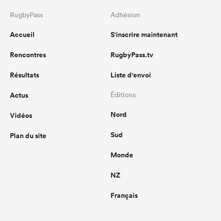
RugbyPass
Adhésion
Accueil
S'inscrire maintenant
Rencontres
RugbyPass.tv
Résultats
Liste d'envoi
Actus
Éditions
Nord
Vidéos
Sud
Plan du site
Monde
NZ
Français