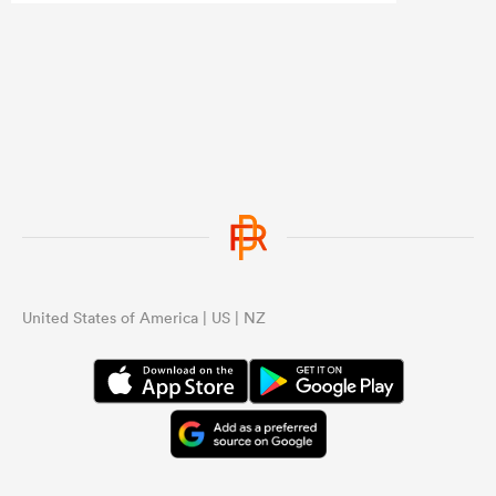
United States of America | US | NZ