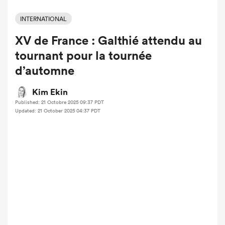
INTERNATIONAL
XV de France : Galthié attendu au
tournant pour la tournée
d’automne
Kim Ekin
Published: 21 Octobre 2025 09:37 PDT
Updated: 21 October 2025 04:37 PDT