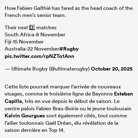
How Fabien Galthié has fared as the head coach of the
French men’s senior team.
Their next 3️⃣ matches
South Africa-8 November
Fiji-15 November
Australia-22 November
#Rugby
pic.twitter.com/rpNZTo1Ann
— Ultimate Rugby (@ultimaterugby)
October 20, 2025
Cette liste pourrait marquer l’arrivée de nouveaux
visages, comme le troisième ligne de Bayonne
Esteban
Capilla
, très en vue depuis le début de saison. Le
centre palois Fabien Brau-Boirie ou le jeune toulousain
Kalvin Gourgues
sont également cités, tout comme
l’ailier toulonnais Gaël Dréan, élu révélation de la
saison dernière en Top 14.