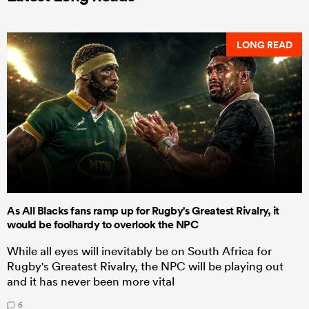
LONG READ
As All Blacks fans ramp up for Rugby's Greatest Rivalry, it
would be foolhardy to overlook the NPC
While all eyes will inevitably be on South Africa for
Rugby's Greatest Rivalry, the NPC will be playing out
and it has never been more vital
6