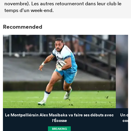
novembre). Les autres retourneront dans leur club le
temps d’un week-end.
Recommended
Le Montpelliérain Alex Masibaka va faire ses débuts avec
Un dé
l'Écosse
comp
BREAKING