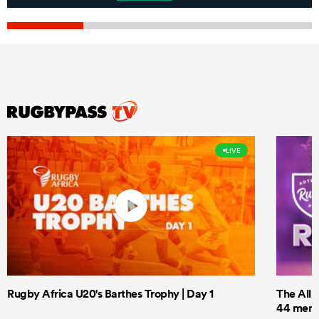
LIVE
Rugby Africa U20's Barthes Trophy | Day 1
The All 
44 men t