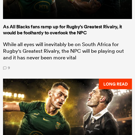
As All Blacks fans ramp up for Rugby's Greatest Rivalry, it
would be foolhardy to overlook the NPC
While all eyes will inevitably be on South Africa for
Rugby's Greatest Rivalry, the NPC will be playing out
and it has never been more vital
9
LONG READ