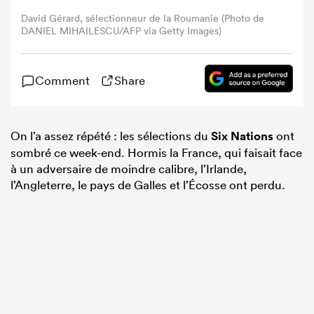
David Gérard, sélectionneur de la Roumanie (Photo de
DANIEL MIHAILESCU/AFP via Getty Images)
Comment
Share
On l’a assez répété : les sélections du
Six Nations
ont
sombré ce week-end. Hormis la France, qui faisait face
à un adversaire de moindre calibre, l’Irlande,
l’Angleterre, le pays de Galles et l’Écosse ont perdu.