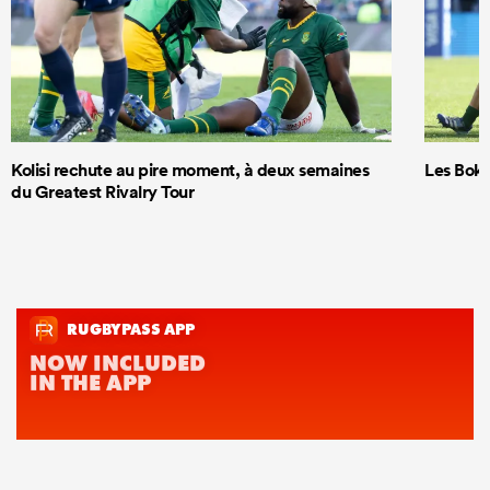
Kolisi rechute au pire moment, à deux semaines
Les Boks
du Greatest Rivalry Tour