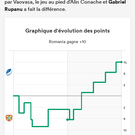
par Vaovasa, le jeu au pied d’Alin Conache et
Gabriel
Rupanu
a fait la différence.
Graphique d'évolution des points
Romania gagne +10