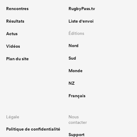
Rencontres
RugbyPass.tv
Résultats
Liste d'envoi
Actus
Éditions
Nord
Vidéos
Sud
Plan du site
Monde
NZ
Français
Légale
Nous
contacter
Politique de confidentialité
Support