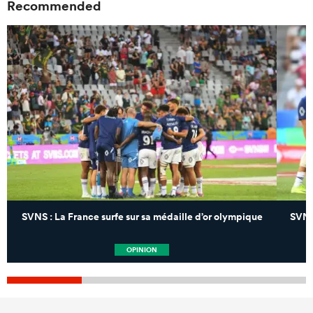
Recommended
SVNS : La France surfe sur sa médaille d’or olympique
SVNS 
OPINION