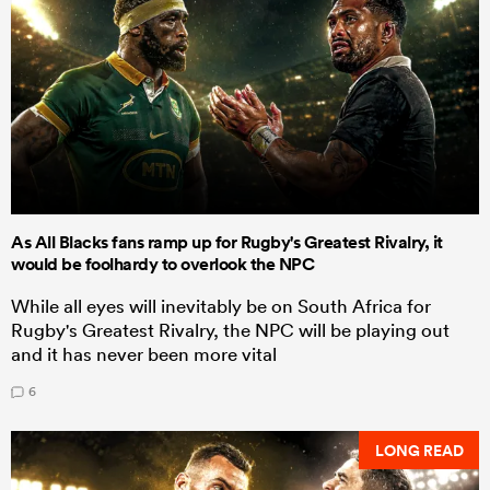
As All Blacks fans ramp up for Rugby's Greatest Rivalry, it
would be foolhardy to overlook the NPC
While all eyes will inevitably be on South Africa for
Rugby's Greatest Rivalry, the NPC will be playing out
and it has never been more vital
6
LONG READ