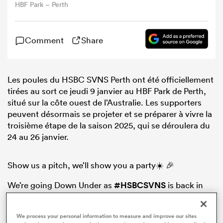
HBF Park – Perth
Comment
Share
Les poules du HSBC SVNS Perth ont été officiellement
tirées au sort ce jeudi 9 janvier au HBF Park de Perth,
situé sur la côte ouest de l’Australie. Les supporters
peuvent désormais se projeter et se préparer à vivre la
troisième étape de la saison 2025, qui se déroulera du
24 au 26 janvier.
Show us a pitch, we’ll show you a party☀️ 🎉
We’re going Down Under as
#HSBCSVNS
is back in
Perth!
We process your personal information to measure and improve our sites