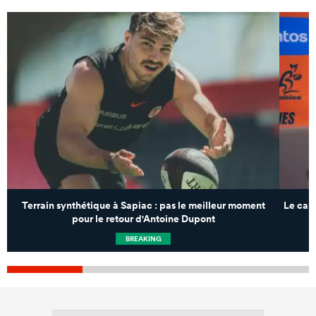
Terrain synthétique à Sapiac : pas le meilleur moment
Le capi
pour le retour d'Antoine Dupont
BREAKING