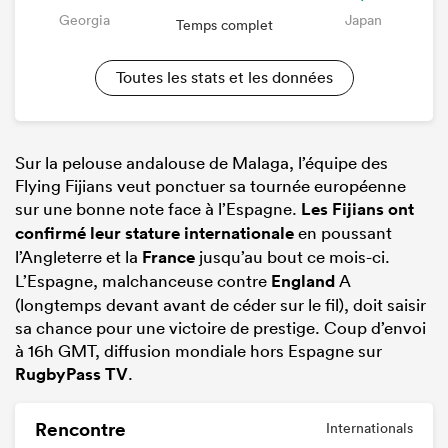
Georgia
Japan
Temps complet
Toutes les stats et les données
Sur la pelouse andalouse de Malaga, l’équipe des
Flying Fijians veut ponctuer sa tournée européenne
sur une bonne note face à l’Espagne.
Les Fijians ont
confirmé leur stature internationale
en poussant
l’Angleterre et la
France
jusqu’au bout ce mois-ci.
L’Espagne, malchanceuse contre
England
A
(longtemps devant avant de céder sur le fil), doit saisir
sa chance pour une victoire de prestige. Coup d’envoi
à 16h GMT, diffusion mondiale hors Espagne sur
RugbyPass TV
.
Rencontre
Internationals