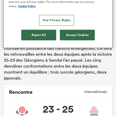
pour une rencontre qui présente un enjeu direct sur le
exercise your privacy rights. For more information see our privacy
notice
Cookie Policy
classement mondial World Rugby. Les Lelos,
actuellement à la 11e place mondiale, doivent asseoir
leur position dans le deuxième chapeau face aux
Your Privacy Rights
Japonais, 13e, encore meurtris par la défaite cuisante
concédée face au Pays de Galles.
Reject All
Accept Cookies
Les deux nations incarnent depuis plusieurs années la
montée en puissance des nations émergentes. Ce sera
les retrouvailles entre les deux équipes après la victoire
25-23 des Géorgiens à Sendai l’an passé. Les cinq
dernières confrontations entre les deux équipes
montrent un équilibre : trois succès géorgiens, deux
japonais.
Rencontre
Internationals
23 - 25