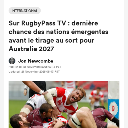
INTERNATIONAL
Sur RugbyPass TV : dernière
chance des nations émergentes
avant le tirage au sort pour
Australie 2027
Jon Newcombe
Published: 21 Novembre 2025 07:14 PST
Updated: 21 November 2025 05:43 PST