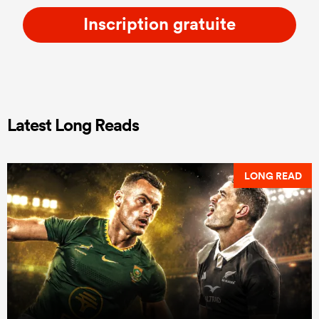
Inscription gratuite
Latest Long Reads
LONG READ