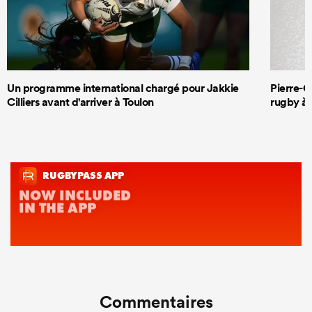
Un programme international chargé pour Jakkie
Pierre-G
Cilliers avant d'arriver à Toulon
rugby à 
Commentaires