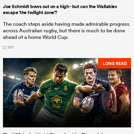
Joe Schmidt bows out on a high - but can the Wallabies
escape 'the twilight zone'?
The coach steps aside having made admirable progress
across Australian rugby, but there is much to be done
ahead of a home World Cup.
307
LONG READ