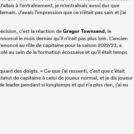
’allais à l’entraînement, je m’entraînais aussi dur que
emain. J’avais l’impression que ce n’était pas sain et j’ai
écision, c’est la réaction de
Gregor Townsend
, le
annoncé le mois dernier qu’il n’irait pas plus loin. L’ancien
 renoncé au rôle de capitaine pour la saison 2022/23, a
isolé au sein de la formation écossaise et qu’il était temps
.
quant des doigts. « Ce que j’ai ressenti, c’est que c’était
atut de capitaine à celui de joueur normal, et je dis joueur
e leader pendant si longtemps et qui n’a plus rien, j’ai eu