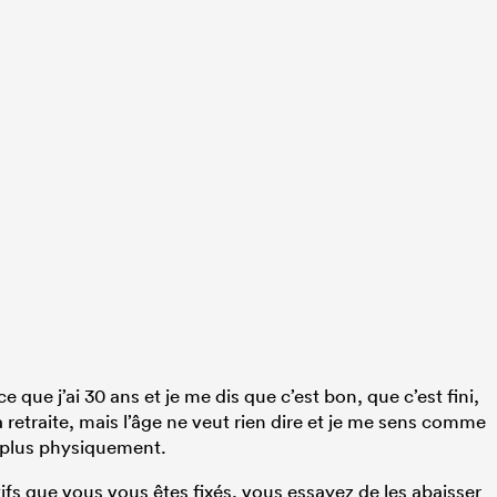
e que j’ai 30 ans et je me dis que c’est bon, que c’est fini,
 retraite, mais l’âge ne veut rien dire et je me sens comme
x plus physiquement.
ifs que vous vous êtes fixés, vous essayez de les abaisser