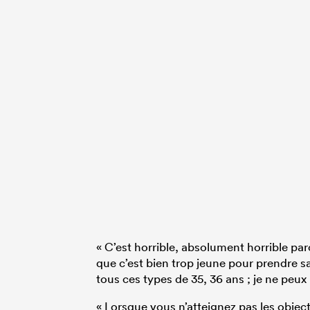
« C’est horrible, absolument horrible parc
que c’est bien trop jeune pour prendre sa
tous ces types de 35, 36 ans ; je ne peu
« Lorsque vous n’atteignez pas les object