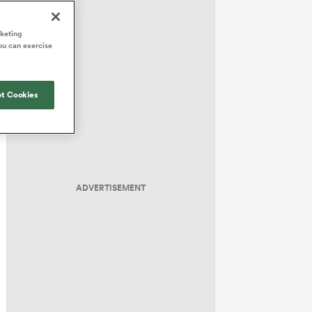
rketing
ou can exercise
t Cookies
ADVERTISEMENT