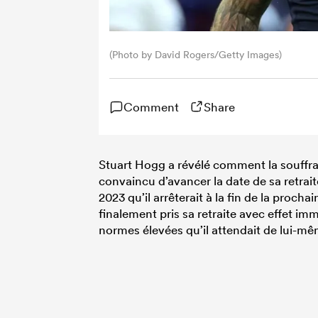
(Photo by David Rogers/Getty Images)
Comment
Share
Stuart Hogg a révélé comment la souffran
convaincu d’avancer la date de sa retrait
2023 qu’il arrêterait à la fin de la pro
finalement pris sa retraite avec effet imm
normes élevées qu’il attendait de lui-mêm