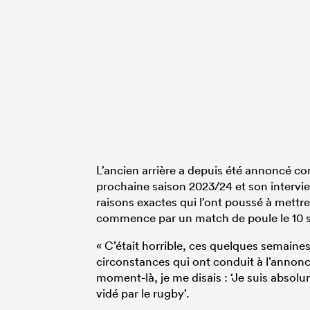
L’ancien arrière a depuis été annoncé 
prochaine saison 2023/24 et son interview
raisons exactes qui l’ont poussé à mettre
commence par un match de poule le 10 se
« C’était horrible, ces quelques semaines 
circonstances qui ont conduit à l’annonc
moment-là, je me disais : ‘Je suis abso
vidé par le rugby’.