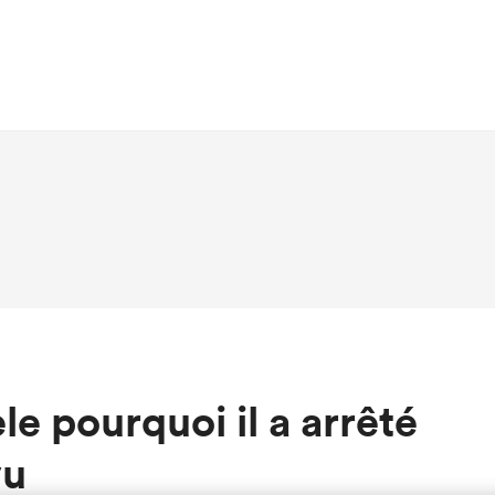
e pourquoi il a arrêté
vu