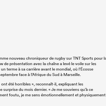
comme nouveau chroniqueur de rugby sur TNT Sports pour l
 de présentation avec la chaîne a levé le voile sur les
 un terme à sa carrière avant le mondial, où l’Écosse
ptembre face à l’Afrique du Sud à Marseille.
ont été horribles », reconnaît-il, expliquant les
e surprise du mois dernier. « Je me souviens qu’à ce
lument foutu, je me sens émotionnellement et physiquement