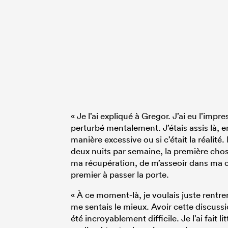
« Je l’ai expliqué à Gregor. J’ai eu l’imp
perturbé mentalement. J’étais assis là, en
manière excessive ou si c’était la réalité.
deux nuits par semaine, la première chose
ma récupération, de m’asseoir dans ma cha
premier à passer la porte.
« À ce moment-là, je voulais juste rentrer
me sentais le mieux. Avoir cette discussi
été incroyablement difficile. Je l’ai fait lit