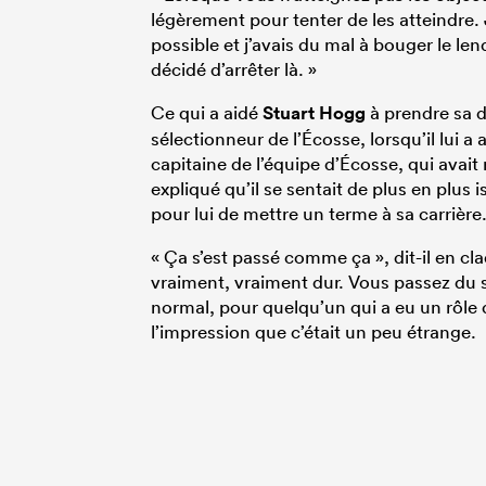
légèrement pour tenter de les atteindre. J
possible et j’avais du mal à bouger le lend
décidé d’arrêter là. »
Ce qui a aidé
Stuart Hogg
à prendre sa d
sélectionneur de l’Écosse, lorsqu’il lui a 
capitaine de l’équipe d’Écosse, qui avait
expliqué qu’il se sentait de plus en plus 
pour lui de mettre un terme à sa carrière
« Ça s’est passé comme ça », dit-il en cla
vraiment, vraiment dur. Vous passez du st
normal, pour quelqu’un qui a eu un rôle d
l’impression que c’était un peu étrange.