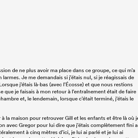
ression de ne plus avoir ma place dans ce groupe, ce qui m’a
 larmes. Je me demandais si j’étais nul, si je réagissais de
 Lorsque j’étais là-bas (avec l’Écosse) et que nous restions
 que je faisais à mon retour à l’entraînement était de faire
mbre et, le lendemain, lorsque c’était terminé, j’étais le
 à la maison pour retrouver Gill et les enfants et être là où j
on avec Gregor pour lui dire que j’étais complètement fini a
téralement à cinq mètres d’ici, je lui ai parlé et je lui ai