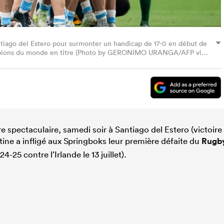
antiago del Estero pour surmonter un handicap de 17-0 en début de
hampions du monde en titre (Photo by GERONIMO URANGA/AFP via
 spectaculaire, samedi soir à Santiago del Estero (victoire
tine a infligé aux Springboks leur première défaite du
Rugb
4-25 contre l’Irlande le 13 juillet).