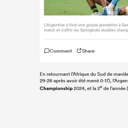
L'Argentine a livré une grosse prestation à S
match et s'offrir les Springboks doubles c
Getty Images).
Comment
Share
En retournant l’Afrique du Sud de manière
29-28 après avoir été mené 0-17), l’Argen
e
Championship
2024, et la 2
de l’année (2