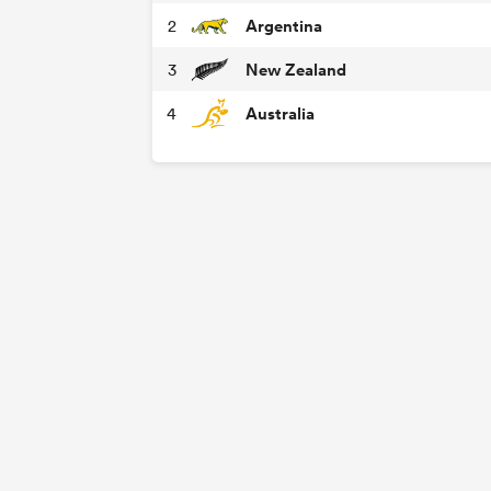
Argentina
2
New Zealand
3
Australia
4