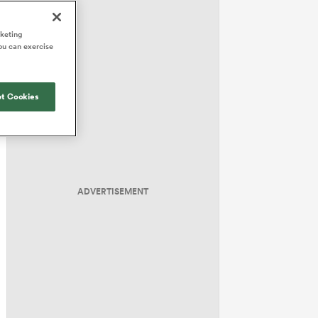
rketing
ou can exercise
t Cookies
ADVERTISEMENT