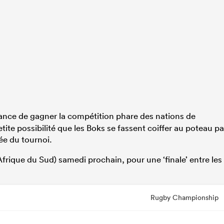
ance de gagner la compétition phare des nations de
etite possibilité que les Boks se fassent coiffer au poteau pa
ée du tournoi.
’Afrique du Sud) samedi prochain, pour une ‘finale’ entre les
Rugby Championship