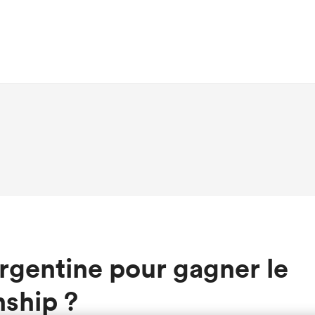
Argentine pour gagner le
ship ?