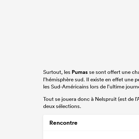
Surtout, les
Pumas
se sont offert une ch
l’hémisphère sud. Il existe en effet une p
les Sud-Américains lors de l’ultime journ
Tout se jouera donc à Nelspruit (est de l
deux sélections.
Rencontre