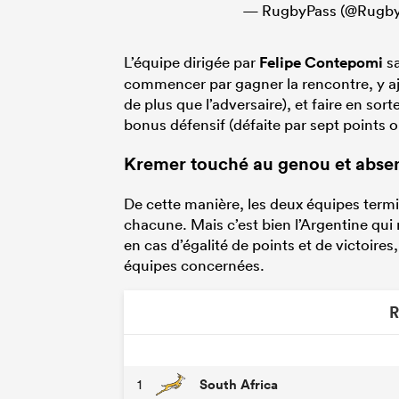
— RugbyPass (@Rugby
L’équipe dirigée par
Felipe Contepomi
sa
commencer par gagner la rencontre, y aj
de plus que l’adversaire), et faire en s
bonus défensif (défaite par sept points 
Kremer touché au genou et abse
De cette manière, les deux équipes termin
chacune. Mais c’est bien l’Argentine qui r
en cas d’égalité de points et de victoire
équipes concernées.
R
South Africa
1