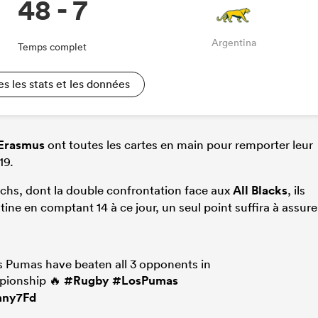
48 - 7
Argentina
Temps complet
es les stats et les données
 Erasmus
ont toutes les cartes en main pour remporter leur
19.
chs, dont la double confrontation face aux
All Blacks
, ils
tine en comptant 14 à ce jour, un seul point suffira à assure
Los Pumas have beaten all 3 opponents in
pionship 🔥
#Rugby
#LosPumas
mny7Fd