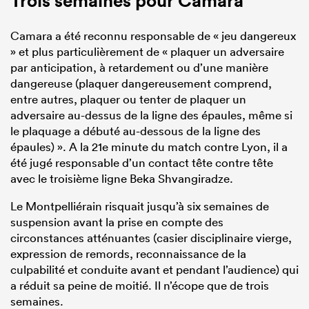
Trois semaines pour Camara
Camara a été reconnu responsable de « jeu dangereux
» et plus particulièrement de « plaquer un adversaire
par anticipation, à retardement ou d’une manière
dangereuse (plaquer dangereusement comprend,
entre autres, plaquer ou tenter de plaquer un
adversaire au-dessus de la ligne des épaules, même si
le plaquage a débuté au-dessous de la ligne des
épaules) ». A la 21e minute du match contre Lyon, il a
été jugé responsable d’un contact tête contre tête
avec le troisième ligne Beka Shvangiradze.
Le Montpelliérain risquait jusqu’à six semaines de
suspension avant la prise en compte des
circonstances atténuantes (casier disciplinaire vierge,
expression de remords, reconnaissance de la
culpabilité et conduite avant et pendant l’audience) qui
a réduit sa peine de moitié. Il n’écope que de trois
semaines.