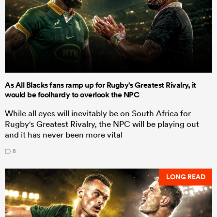
As All Blacks fans ramp up for Rugby's Greatest Rivalry, it
would be foolhardy to overlook the NPC
While all eyes will inevitably be on South Africa for
Rugby's Greatest Rivalry, the NPC will be playing out
and it has never been more vital
8
LONG READ