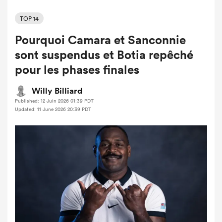
TOP 14
Pourquoi Camara et Sanconnie
sont suspendus et Botia repêché
pour les phases finales
Willy Billiard
Published: 12 Juin 2026 01:39 PDT
Updated: 11 June 2026 20:39 PDT