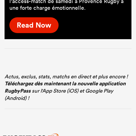
l'access-match de samedi à Provence Rugby a
une forte charge émotionnelle.
Read Now
Actus, exclus, stats, matchs en direct et plus encore !
Téléchargez dès maintenant la nouvelle application
RugbyPass
sur l'App Store (iOS) et Google Play
(Android) !