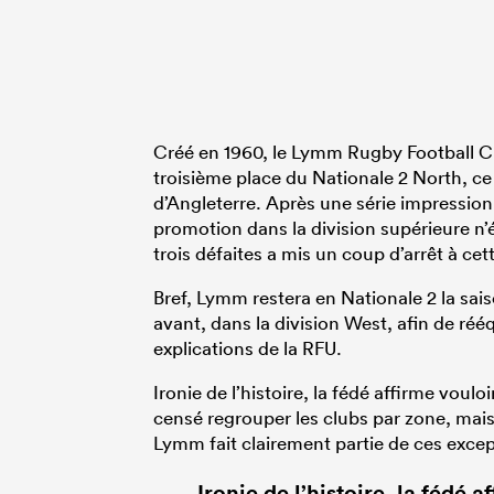
Créé en 1960, le Lymm Rugby Football Clu
troisième place du Nationale 2 North, ce 
d’Angleterre. Après une série impression
promotion dans la division supérieure n’ét
trois défaites a mis un coup d’arrêt à ce
Bref, Lymm restera en Nationale 2 la sa
avant, dans la division West, afin de rééq
explications de la RFU.
Ironie de l’histoire, la fédé affirme voul
censé regrouper les clubs par zone, mais
Lymm fait clairement partie de ces exce
Ironie de l’histoire, la fédé 