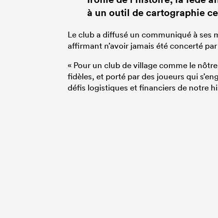
à un outil de cartographie c
Le club a diffusé un communiqué à ses m
affirmant n’avoir jamais été concerté par 
« Pour un club de village comme le nôtr
fidèles, et porté par des joueurs qui s’e
défis logistiques et financiers de notre hist