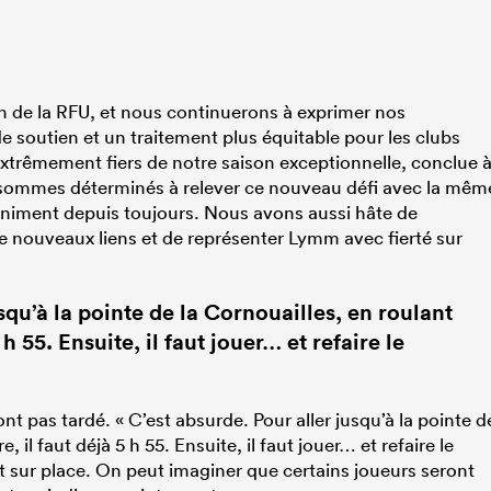
n de la RFU, et nous continuerons à exprimer nos
de soutien et un traitement plus équitable pour les clubs
extrêmement fiers de notre saison exceptionnelle, conclue 
s sommes déterminés à relever ce nouveau défi avec la mêm
animent depuis toujours. Nous avons aussi hâte de
e nouveaux liens et de représenter Lymm avec fierté sur
usqu’à la pointe de la Cornouailles, en roulant
h 55. Ensuite, il faut jouer… et refaire le
nt pas tardé. « C’est absurde. Pour aller jusqu’à la pointe d
il faut déjà 5 h 55. Ensuite, il faut jouer… et refaire le
it sur place. On peut imaginer que certains joueurs seront