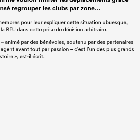
ensé regrouper les clubs par zone…
embres pour leur expliquer cette situation ubuesque,
la RFU dans cette prise de décision arbitraire.
e – animé par des bénévoles, soutenu par des partenaires
ngagent avant tout par passion – c’est l’un des plus grands
oire », est-il écrit.