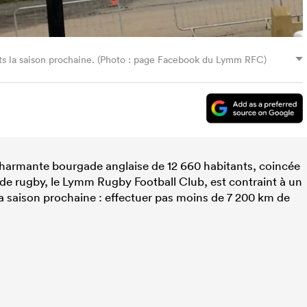
 la saison prochaine. (Photo : page Facebook du Lymm RFC)
charmante bourgade anglaise de 12 660 habitants, coincée
 de rugby, le Lymm Rugby Football Club, est contraint à un
la saison prochaine : effectuer pas moins de 7 200 km de