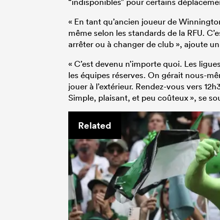
“indisponibles” pour certains déplacemen
« En tant qu’ancien joueur de Winningto
même selon les standards de la RFU. C’e
arrêter ou à changer de club », ajoute un
« C’est devenu n’importe quoi. Les ligues
les équipes réserves. On gérait nous-m
jouer à l’extérieur. Rendez-vous vers 12
Simple, plaisant, et peu coûteux », se so
Related