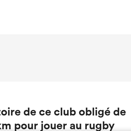
toire de ce club obligé de
km pour jouer au rugby