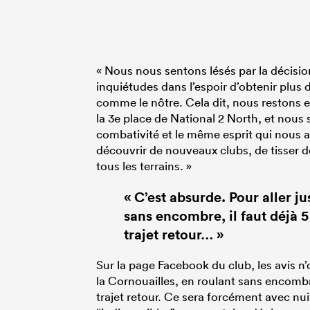
« Nous nous sentons lésés par la décisio
inquiétudes dans l’espoir d’obtenir plus 
comme le nôtre. Cela dit, nous restons 
la 3e place de National 2 North, et nou
combativité et le même esprit qui nous 
découvrir de nouveaux clubs, de tisser d
tous les terrains. »
« C’est absurde. Pour aller j
sans encombre, il faut déjà 5 
trajet retour… »
Sur la page Facebook du club, les avis n’o
la Cornouailles, en roulant sans encombre, 
trajet retour. Ce sera forcément avec nu