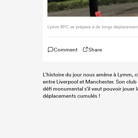
Lymm RFC se prépare à de longs déplacements
Comment
Share
L’histoire du jour nous amène à Lymm, 
entre Liverpool et Manchester. Son club
défi monumental s’il veut pouvoir jouer 
déplacements cumulés !