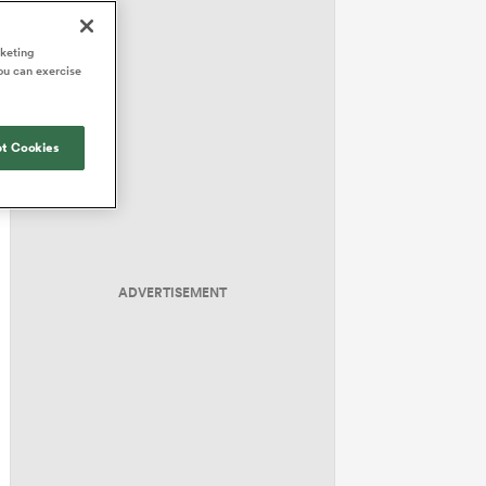
rketing
ou can exercise
t Cookies
ADVERTISEMENT