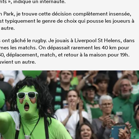
ts », indique un internaute.
n Park, je trouve cette décision complètement insensée,
st typiquement le genre de choix qui pousse les joueurs à
 autre.
 ont gâché le rugby. Je jouais à Liverpool St Helens, dans
êmes les matchs. On dépassait rarement les 40 km pour
h30, déplacement, match, et retour à la maison pour 19h.
uvient un autre.