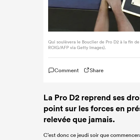
Qui soulèvera le Bouclier de Pro D2 à la fin
ROIG/AFP via Getty Images).
Comment
Share
La
Pro D2
reprend ses droi
point sur les forces en pr
relevée que jamais.
C’est donc ce jeudi soir que commencera