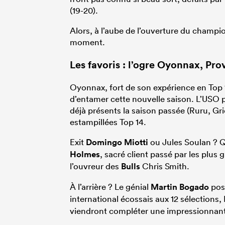
(19-20).
Alors, à l’aube de l’ouverture du champio
moment.
Les favoris : l’ogre Oyonnax, Pr
Oyonnax, fort de son expérience en Top 
d’entamer cette nouvelle saison. L’USO p
déjà présents la saison passée (Ruru, Gr
estampillées Top 14.
Exit
Domingo Miotti
ou Jules Soulan ? Q
Holmes
, sacré client passé par les plus
l’ouvreur des
Bulls
Chris Smith.
À l’arrière ? Le génial
Martin Bogado
pose
international écossais aux 12 sélections,
viendront compléter une impressionnante