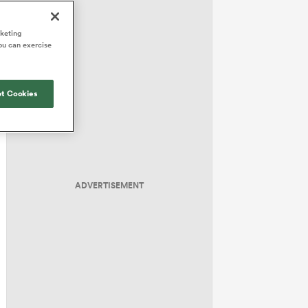
rketing
ou can exercise
t Cookies
ADVERTISEMENT