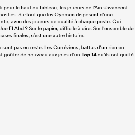
i pour le haut du tableau, les joueurs de l’Ain s’avancent
ostics. Surtout que les Oyomen disposent d’une
nte, avec des joueurs de qualité à chaque poste. Qui
oe El Abd ? Sur le papier, difficile à dire. Sur l’ensemble de
ases finales, c’est une autre histoire.
 sont pas en reste. Les Corréziens, battus d’un rien en
nt goûter de nouveau aux joies d’un
Top 14
qu’ils ont quitté