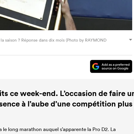
 de la saison ? Réponse dans dix mois (Photo by RAYMOND
ts ce week-end. L’occasion de faire u
ésence à l’aube d’une compétition plus
 le long marathon auquel s’apparente la Pro D2. La