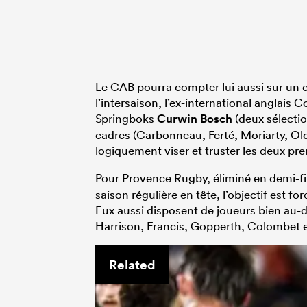
Le CAB pourra compter lui aussi sur un e
l’intersaison, l’ex-international anglais
Springboks
Curwin Bosch
(deux sélectio
cadres (Carbonneau, Ferté, Moriarty, O
logiquement viser et truster les deux pr
Pour Provence Rugby, éliminé en demi-fi
saison régulière en tête, l’objectif est 
Eux aussi disposent de joueurs bien au-
Harrison, Francis, Gopperth, Colombet e
Related