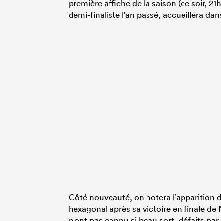
première affiche de la saison (ce soir, 21h
demi-finaliste l’an passé, accueillera d
Côté nouveauté, on notera l’apparition
hexagonal après sa victoire en finale de
n’ont pas connu si beau sort, défaits pa