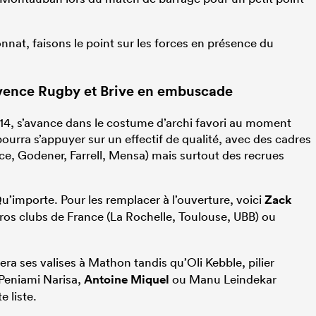
nnat, faisons le point sur les forces en présence du
ovence Rugby et
Brive
en embuscade
14, s’avance dans le costume d’archi favori au moment
ourra s’appuyer sur un effectif de qualité, avec des cadres
ice, Godener, Farrell, Mensa) mais surtout des recrues
u’importe. Pour les remplacer à l’ouverture, voici
Zack
 gros clubs de France (La Rochelle, Toulouse, UBB) ou
ra ses valises à Mathon tandis qu’Oli Kebble, pilier
 Peniami Narisa,
Antoine Miquel
ou Manu Leindekar
 liste.