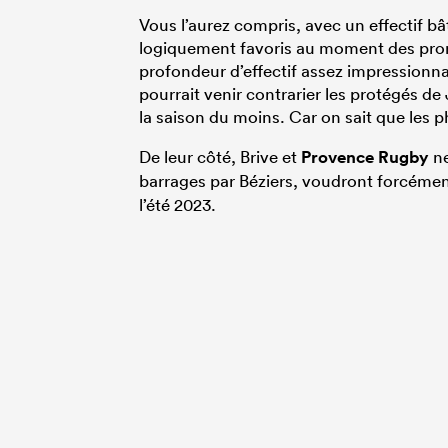
Vous l’aurez compris, avec un effectif bât
logiquement favoris au moment des pron
profondeur d’effectif assez impressionna
pourrait venir contrarier les protégés de J
la saison du moins. Car on sait que les ph
De leur côté, Brive et
Provence Rugby
ne
barrages par Béziers, voudront forcéme
l’été 2023.