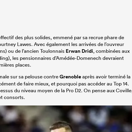
ffectif des plus solides, emmené par sa recrue phare de
 Courtney Lawes. Avec également les arrivées de l’ouvreur
ns) ou de l’ancien Toulonnais
Erwan Dridi
, combinées aux
lding), les pensionnaires d’Amédée-Domenech devraient
emières places.
nale sur sa pelouse contre
Grenoble
après avoir terminé la
forcément de faire mieux, et pourquoi pas accéder au Top 14.
dessus du niveau moyen de la Pro D2. On pense aux Coville
t consorts.