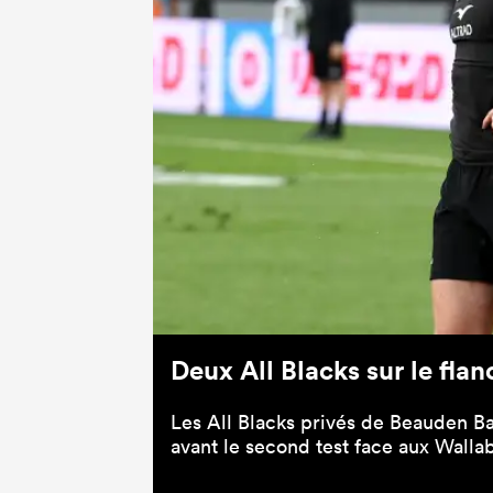
Deux All Blacks sur le flan
Les All Blacks privés de Beauden Ba
avant le second test face aux Wallab