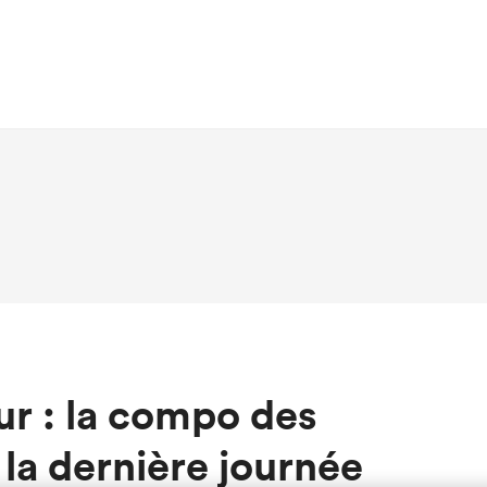
r : la compo des
la dernière journée