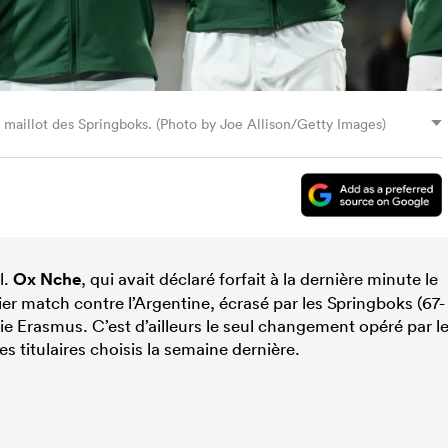
 maillot des Springboks. (Photo by Joe Allison/Getty Images)
l.
Ox Nche
, qui avait déclaré forfait à la dernière minute le
r match contre l’Argentine, écrasé par les Springboks (67-
ie Erasmus. C’est d’ailleurs le seul changement opéré par l
s titulaires choisis la semaine dernière.