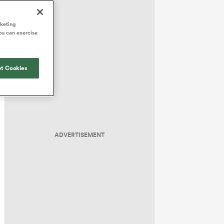
rketing
ou can exercise
t Cookies
ADVERTISEMENT