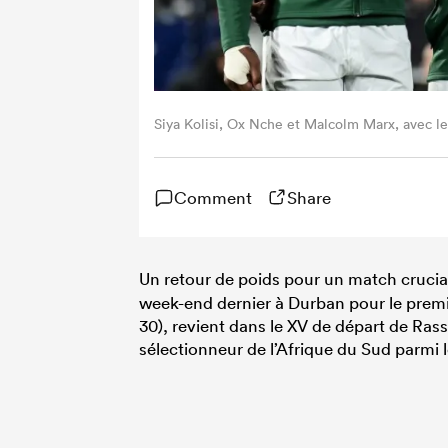
Siya Kolisi, Ox Nche et Malcolm Marx, avec le
Comment
Share
Un retour de poids pour un match crucia
week-end dernier à Durban pour le premie
30), revient dans le XV de départ de Rass
sélectionneur de l’Afrique du Sud parmi le