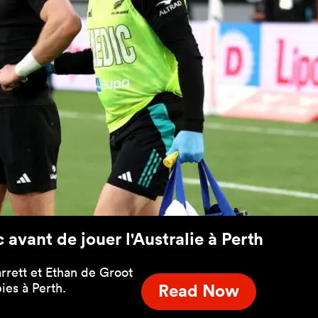
c avant de jouer l'Australie à Perth
rrett et Ethan de Groot
ies à Perth.
Read Now