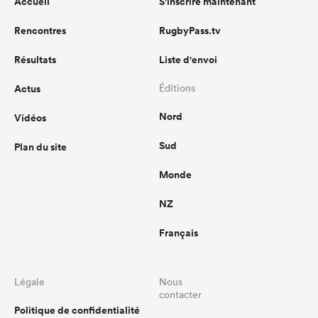
Accueil
S'inscrire maintenant
Rencontres
RugbyPass.tv
Résultats
Liste d'envoi
Actus
Éditions
Nord
Vidéos
Sud
Plan du site
Monde
NZ
Français
Légale
Nous
contacter
Politique de confidentialité