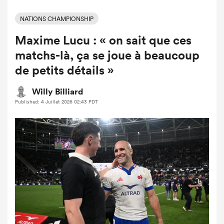
NATIONS CHAMPIONSHIP
Maxime Lucu : « on sait que ces
matchs-là, ça se joue à beaucoup
de petits détails »
Willy Billiard
Published: 4 Juillet 2026 02:43 PDT