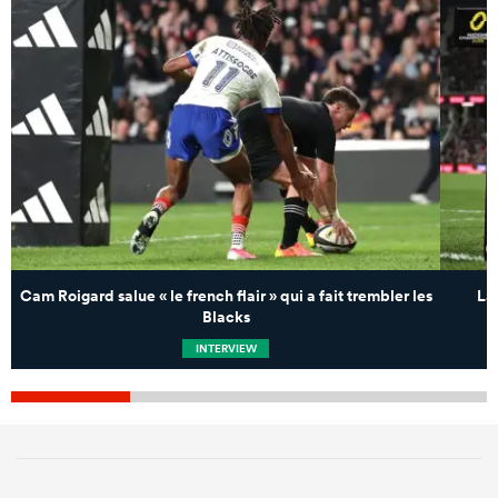
Cam Roigard salue « le french flair » qui a fait trembler les
La
Blacks
INTERVIEW