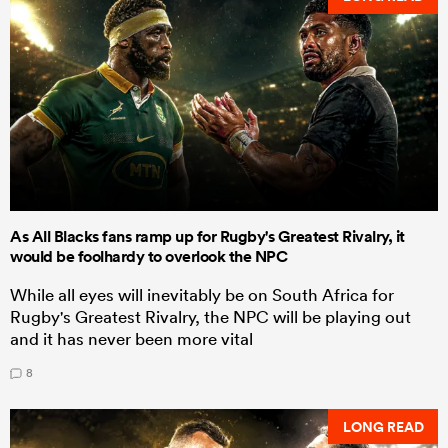
As All Blacks fans ramp up for Rugby's Greatest Rivalry, it
would be foolhardy to overlook the NPC
While all eyes will inevitably be on South Africa for
Rugby's Greatest Rivalry, the NPC will be playing out
and it has never been more vital
8
LONG READ