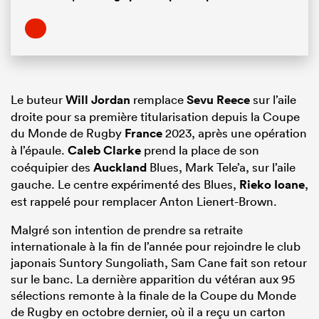
Le buteur
Will Jordan
remplace
Sevu Reece
sur l’aile
droite pour sa première titularisation depuis la Coupe
du Monde de Rugby
France
2023, après une opération
à l’épaule.
Caleb Clarke
prend la place de son
coéquipier des
Auckland
Blues, Mark Tele’a, sur l’aile
gauche. Le centre expérimenté des Blues,
Rieko Ioane
,
est rappelé pour remplacer Anton Lienert-Brown.
Malgré son intention de prendre sa retraite
internationale à la fin de l’année pour rejoindre le club
japonais Suntory Sungoliath, Sam Cane fait son retour
sur le banc. La dernière apparition du vétéran aux 95
sélections remonte à la finale de la Coupe du Monde
de Rugby en octobre dernier, où il a reçu un carton