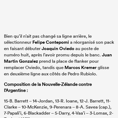
Bien qu’il n’ait pas changé sa ligne arrière, le
sélectionneur
Felipe Contepomi
a réorganisé son pack
en faisant débuter
Joaquin Oviedo
au poste de
numéro huit, après l’avoir promu depuis le banc.
Juan
Martin Gonzalez
prend la place de flanker pour
remplacer Oviedo, tandis que
Marcos Kremer
glisse
en deuxième ligne aux côtés de Pedro Rubiolo.
Composition de la Nouvelle-Zélande contre
l’Argentine :
15-B. Barrett – 14-Jordan, 13-R. Ioane, 12-J. Barrett, 11-
Clarke – 10-McKenzie, 9-Perenara – 8-A. Savea (cap.),
7-Papali’i, 6-Blackadder – 5-Darry, 4-Vaa’i – 3-Lomax, 2-