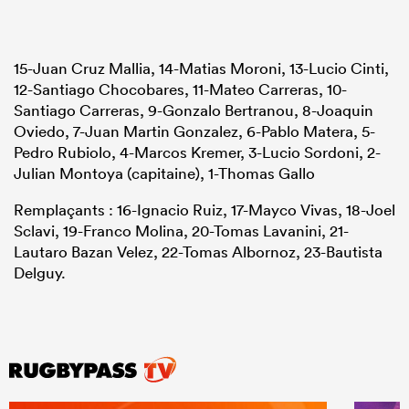
15-Juan Cruz Mallia, 14-Matias Moroni, 13-Lucio Cinti,
12-Santiago Chocobares, 11-Mateo Carreras, 10-
Santiago Carreras, 9-Gonzalo Bertranou, 8-Joaquin
Oviedo, 7-Juan Martin Gonzalez, 6-Pablo Matera, 5-
Pedro Rubiolo, 4-Marcos Kremer, 3-Lucio Sordoni, 2-
Julian Montoya (capitaine), 1-Thomas Gallo
Remplaçants : 16-Ignacio Ruiz, 17-Mayco Vivas, 18-Joel
Sclavi, 19-Franco Molina, 20-Tomas Lavanini, 21-
Lautaro Bazan Velez, 22-Tomas Albornoz, 23-Bautista
Delguy.