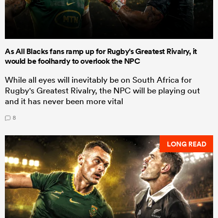
As All Blacks fans ramp up for Rugby's Greatest Rivalry, it
would be foolhardy to overlook the NPC
While all eyes will inevitably be on South Africa for
Rugby's Greatest Rivalry, the NPC will be playing out
and it has never been more vital
8
LONG READ