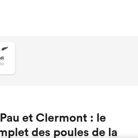
di
00
Pau et Clermont : le
omplet des poules de la