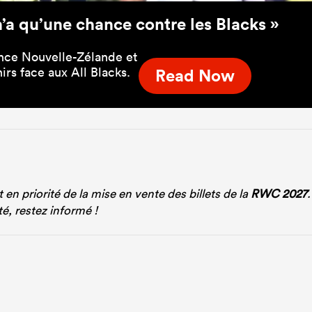
n’a qu’une chance contre les Blacks »
ance Nouvelle-Zélande et
rs face aux All Blacks.
Read Now
en priorité de la mise en vente des billets de la
RWC 2027
.
é, restez informé !