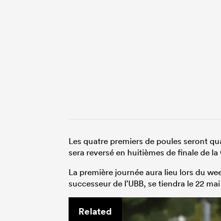
Les quatre premiers de poules seront qual
sera reversé en huitièmes de finale de l
La première journée aura lieu lors du wee
successeur de l’UBB, se tiendra le 22 mai
Related