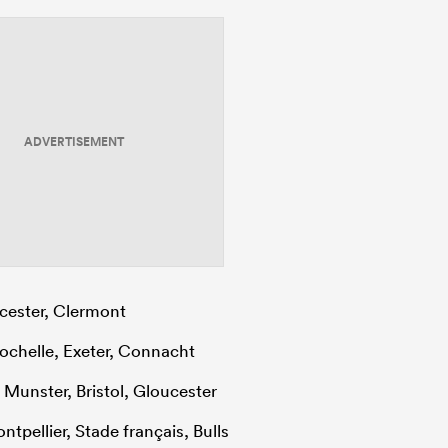
ADVERTISEMENT
icester, Clermont
Rochelle, Exeter, Connacht
 Munster, Bristol, Gloucester
tpellier, Stade français, Bulls