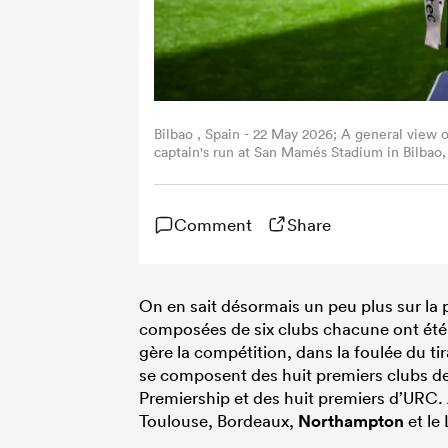
Bilbao , Spain - 22 May 2026; A general view
captain's run at San Mamés Stadium in Bilbao,
Comment
Share
On en sait désormais un peu plus sur la
composées de six clubs chacune ont été t
gère la compétition, dans la foulée du ti
se composent des huit premiers clubs de 
Premiership et des huit premiers d’URC. 
Toulouse, Bordeaux,
Northampton
et le 