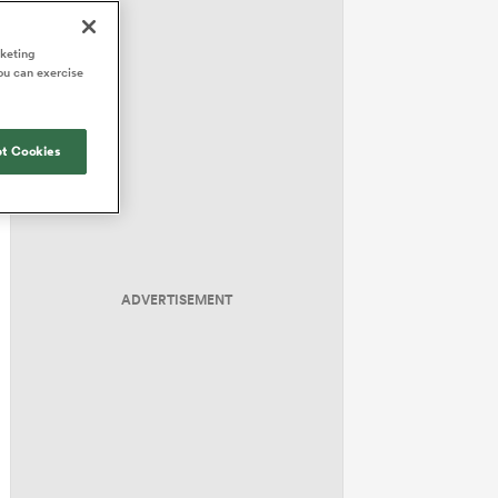
rketing
ou can exercise
t Cookies
ADVERTISEMENT