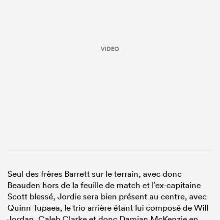
VIDEO
Seul des frères Barrett sur le terrain, avec donc
Beauden hors de la feuille de match et l’ex-capitaine
Scott blessé, Jordie sera bien présent au centre, avec
Quinn Tupaea, le trio arrière étant lui composé de Will
Jordan, Caleb Clarke et donc Damian McKenzie en