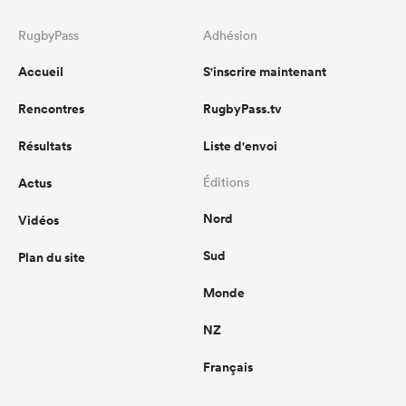
RugbyPass
Adhésion
Accueil
S'inscrire maintenant
Rencontres
RugbyPass.tv
Résultats
Liste d'envoi
Actus
Éditions
Nord
Vidéos
Sud
Plan du site
Monde
NZ
Français