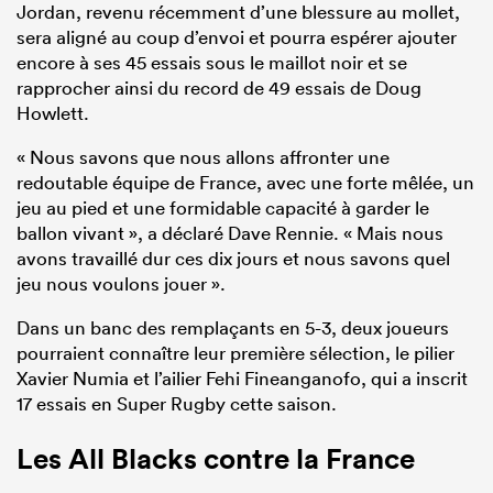
Jordan, revenu récemment d’une blessure au mollet,
sera aligné au coup d’envoi et pourra espérer ajouter
encore à ses 45 essais sous le maillot noir et se
rapprocher ainsi du record de 49 essais de Doug
Howlett.
« Nous savons que nous allons affronter une
redoutable équipe de France, avec une forte mêlée, un
jeu au pied et une formidable capacité à garder le
ballon vivant », a déclaré Dave Rennie. « Mais nous
avons travaillé dur ces dix jours et nous savons quel
jeu nous voulons jouer ».
Dans un banc des remplaçants en 5-3, deux joueurs
pourraient connaître leur première sélection, le pilier
Xavier Numia et l’ailier Fehi Fineanganofo, qui a inscrit
17 essais en Super Rugby cette saison.
Les
All Blacks
contre la France