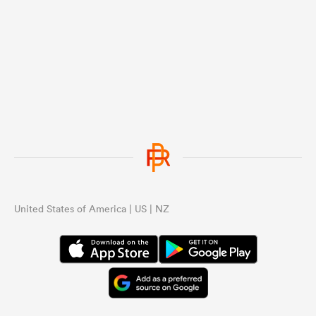
United States of America | US | NZ