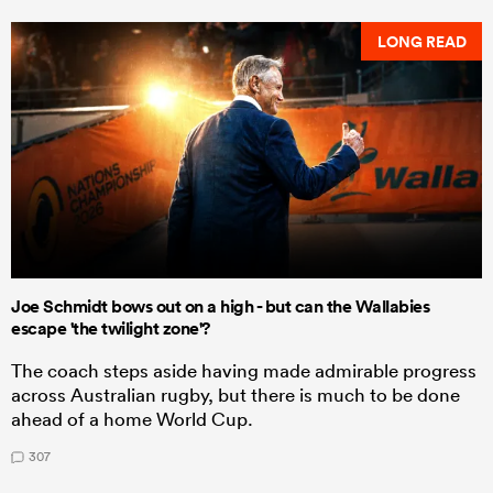
LONG READ
Joe Schmidt bows out on a high - but can the Wallabies
escape 'the twilight zone'?
The coach steps aside having made admirable progress
across Australian rugby, but there is much to be done
ahead of a home World Cup.
307