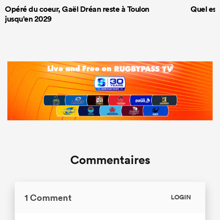
Opéré du coeur, Gaël Dréan reste à Toulon
Quel est
jusqu'en 2029
Commentaires
1 Comment
LOGIN