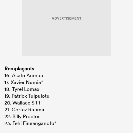
ADVERTISEMENT
Remplaçants
16. Asafo Aumua
17. Xavier Numia*
18. Tyrel Lomax
19. Patrick Tuipulotu
20. Wallace Sititi
21. Cortez Ratima
22. Billy Proctor
23. Fehi Fineanganofo*