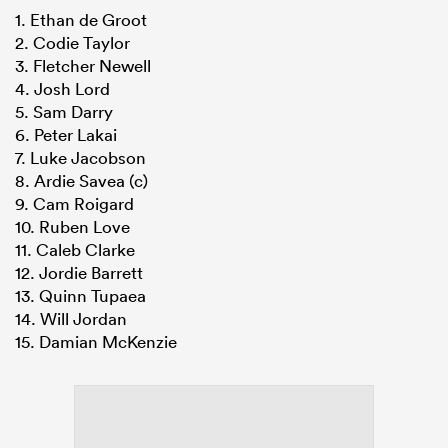
1. Ethan de Groot
2. Codie Taylor
3. Fletcher Newell
4. Josh Lord
5. Sam Darry
6. Peter Lakai
7. Luke Jacobson
8. Ardie Savea (c)
9. Cam Roigard
10. Ruben Love
11. Caleb Clarke
12. Jordie Barrett
13. Quinn Tupaea
14. Will Jordan
15. Damian McKenzie