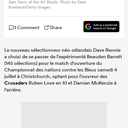
Sam Darry of the All Blacks. Photo by Dave
Rowland/Getty Images
1 Comment
Share
Le nouveau sélectionneur néo-zélandais Dave Rennie
a choisi de se passer de l’expérimenté Beauden Barrett
(145 sélections) pour le match d’ouverture du
Championnat des nations contre les Bleus samedi 4
juillet à Christchurch, optant pour l’ouvreur des
Crusaders
Ruben Love en 10 et Damian McKenzie à
l’arrière.