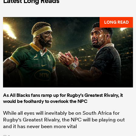
Latest Long Reads
LONG READ
As All Blacks fans ramp up for Rugby's Greatest Rivalry, it
would be foolhardy to overlook the NPC
While all eyes will inevitably be on South Africa for
Rugby's Greatest Rivalry, the NPC will be playing out
and it has never been more vital