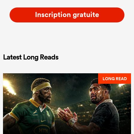
Inscription gratuite
Latest Long Reads
LONG READ