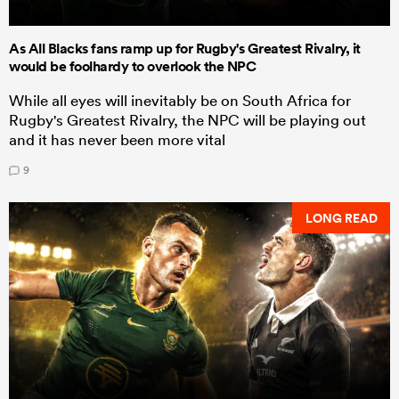
As All Blacks fans ramp up for Rugby's Greatest Rivalry, it
would be foolhardy to overlook the NPC
While all eyes will inevitably be on South Africa for
Rugby's Greatest Rivalry, the NPC will be playing out
and it has never been more vital
9
LONG READ