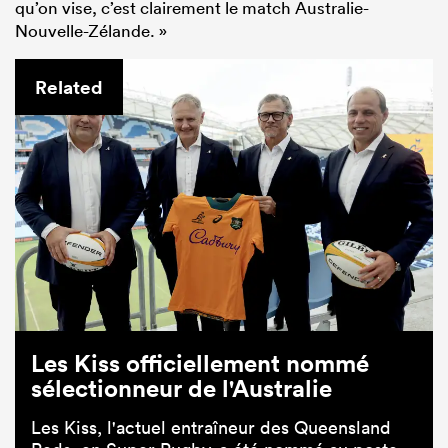
qu’on vise, c’est clairement le match Australie-
Nouvelle-Zélande. »
Related
Les Kiss officiellement nommé
sélectionneur de l'Australie
Les Kiss, l'actuel entraîneur des Queensland