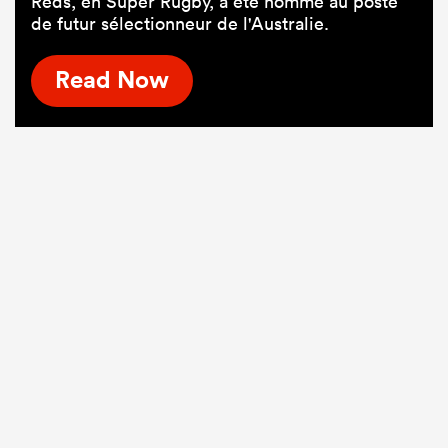
Reds, en Super Rugby, a été nommé au poste
de futur sélectionneur de l'Australie.
Read Now