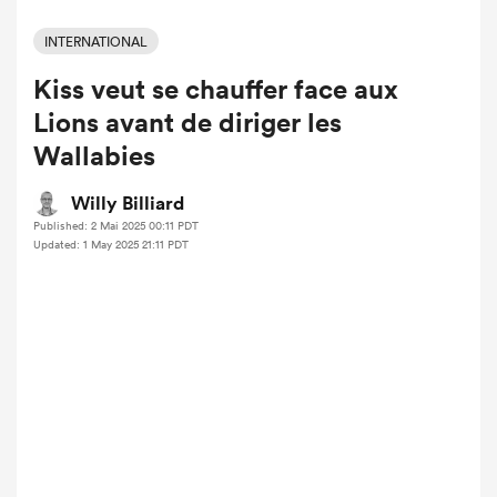
INTERNATIONAL
Kiss veut se chauffer face aux
Lions avant de diriger les
Wallabies
Willy Billiard
Published: 2 Mai 2025 00:11 PDT
Updated: 1 May 2025 21:11 PDT