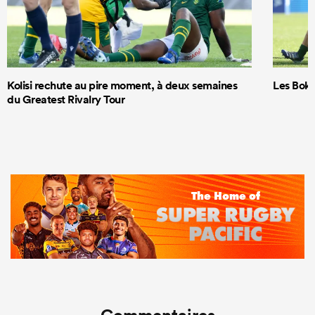
Kolisi rechute au pire moment, à deux semaines
Les Boks
du Greatest Rivalry Tour