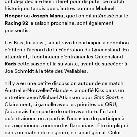
ont déjà déclaré leur intérêt pour disputer ce match
historique, tandis que d’autres comme
Michael
Hooper
ou
Joseph Manu
, que l’on dit intéressé par le
Racing 92
la saison prochaine, sont également
pressentis.
Les Kiss, lui aussi, serait ravi de participer, à condition
d’obtenir l’accord de la Fédération du Queensland. En
attendant, il continuera d’entraîner les Queensland
Reds
cette saison et la suivante, avant de succéder à
Joe Schmidt à la tête des Wallabies.
« Il y a eu une petite discussion autour de ce match
Australie-Nouvelle-Zélande », a confié Kiss dans un
entretien avec Michael Atkinson pour
Stan Sport
. «
Clairement, si ça colle avec les priorités du QRU,
j’adorerais faire partie de cette aventure. En tant
qu’entraîneur, on a parfois l’occasion de participer à
des expériences comme les Barbarians. Être impliqué
dans un match de ce genre, ce serait génial. Celui