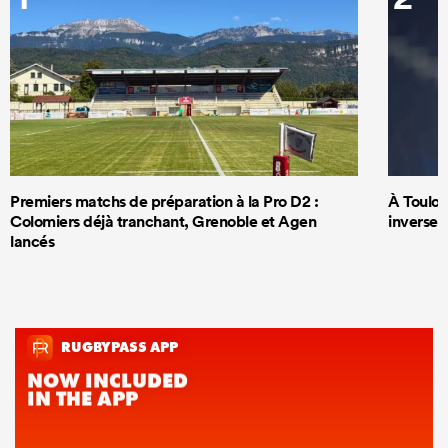
Premiers matchs de préparation à la Pro D2 :
À Toulous
Colomiers déjà tranchant, Grenoble et Agen
inversem
lancés