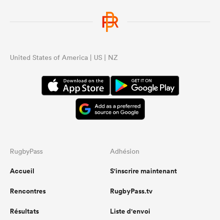
United States of America | US | NZ
RugbyPass
Adhésion
Accueil
S'inscrire maintenant
Rencontres
RugbyPass.tv
Résultats
Liste d'envoi