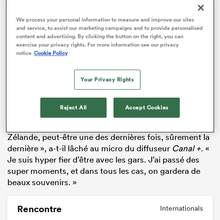
We process your personal information to measure and improve our sites
and service, to assist our marketing campaigns and to provide personalised
content and advertising. By clicking the button on the right, you can
exercise your privacy rights. For more information see our privacy
notice
Cookie Policy
Your Privacy Rights
Reject All
Accept Cookies
« C’est une belle opportunité de venir en Nouvelle-
Zélande, peut-être une des dernières fois, sûrement la
dernière », a-t-il lâché au micro du diffuseur
Canal +
. «
Je suis hyper fier d’être avec les gars. J’ai passé des
super moments, et dans tous les cas, on gardera de
beaux souvenirs. »
Rencontre
Internationals