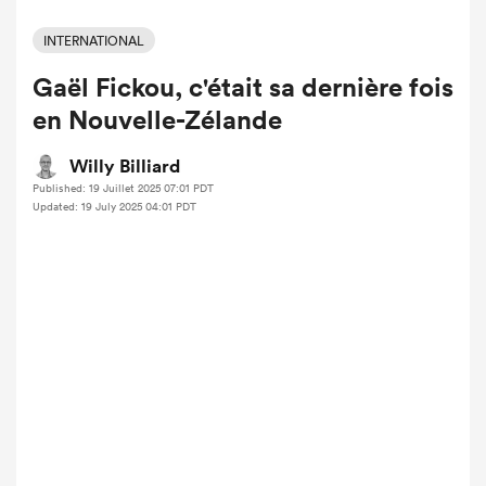
INTERNATIONAL
Gaël Fickou, c'était sa dernière fois
en Nouvelle-Zélande
Willy Billiard
Published: 19 Juillet 2025 07:01 PDT
Updated: 19 July 2025 04:01 PDT