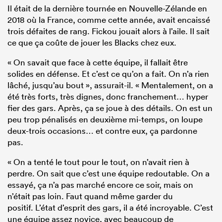
Il était de la dernière tournée en Nouvelle-Zélande en
2018 où la France, comme cette année, avait encaissé
trois défaites de rang. Fickou jouait alors à l’aile. Il sait
ce que ça coûte de jouer les Blacks chez eux.
« On savait que face à cette équipe, il fallait être
solides en défense. Et c’est ce qu’on a fait. On n’a rien
lâché, jusqu’au bout », assurait-il. « Mentalement, on a
été très forts, très dignes, donc franchement… hyper
fier des gars. Après, ça se joue à des détails. On est un
peu trop pénalisés en deuxième mi-temps, on loupe
deux-trois occasions… et contre eux, ça pardonne
pas.
« On a tenté le tout pour le tout, on n’avait rien à
perdre. On sait que c’est une équipe redoutable. On a
essayé, ça n’a pas marché encore ce soir, mais on
n’était pas loin. Faut quand même garder du
positif. L’état d’esprit des gars, il a été incroyable. C’est
une équipe assez novice, avec beaucoup de