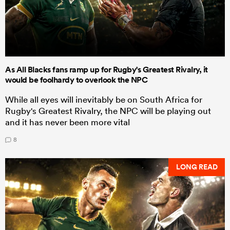
As All Blacks fans ramp up for Rugby's Greatest Rivalry, it
would be foolhardy to overlook the NPC
While all eyes will inevitably be on South Africa for
Rugby's Greatest Rivalry, the NPC will be playing out
and it has never been more vital
8
LONG READ