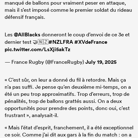
manqué de ballons pour vraiment peser en attaque,
mais il s’est imposé comme le premier soldat du rideau
défensif français.
Les
@AllBlacks
donneront le coup d’envoi de ce 3e et
dernier test 🤝🇳🇿
#NZLFRA
#XVdeFrance
pic.twitter.com/LsXji5akTz
— France Rugby (@FranceRugby)
July 19, 2025
« C’est sûr, on leur a donné du fil à retordre. Mais ça
n’a pas suffi. Je pense qu’en deuxième mi-temps, on a
été un peu trop approximatifs. Trop d’erreurs, trop de
pénalités, trop de ballons grattés aussi. On a deux
opportunités pour prendre des points, donc oui, c’est
frustrant », analysait-il.
« Mais l’état d’esprit, franchement, il a été exceptionnel
ce soir. Comme j’ai dit aux gars à la fin du match : on a