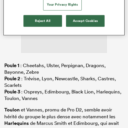
Your Privacy Rights
ADVERTISEMENT
Reject All
Accept Cookies
Poule 1
: Cheetahs, Ulster, Perpignan, Dragons,
Bayonne, Zebre
Poule 2
: Trévise, Lyon, Newcastle, Sharks, Castres,
Scarlets
Poule 3
: Ospreys, Edimbourg, Black Lion, Harlequins,
Toulon, Vannes
Toulon
et Vannes, promu de Pro D2, semble avoir
hérité du groupe le plus dense avec notamment les
Harlequins
de Marcus Smith et Edimbourg, qui avait