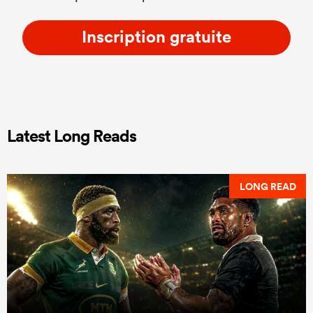
Inscription gratuite
Latest Long Reads
LONG READ