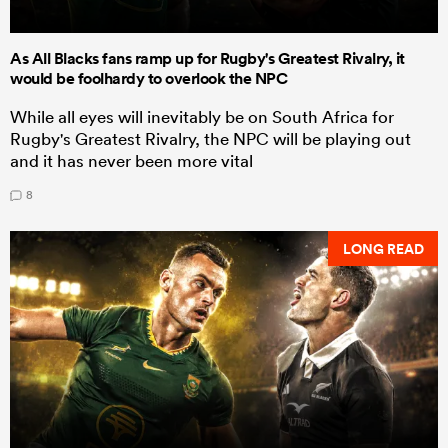
As All Blacks fans ramp up for Rugby's Greatest Rivalry, it
would be foolhardy to overlook the NPC
While all eyes will inevitably be on South Africa for
Rugby's Greatest Rivalry, the NPC will be playing out
and it has never been more vital
8
LONG READ