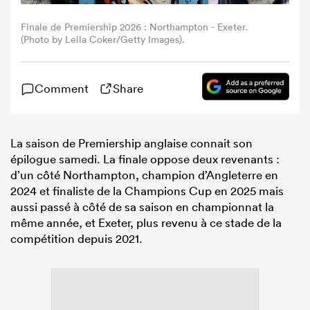
Finale de Premiership 2026 : Northampton - Exeter.
(Photo by Leila Coker/Getty Images).
Comment
Share
La saison de Premiership anglaise connait son
épilogue samedi. La finale oppose deux revenants :
d’un côté Northampton, champion d’Angleterre en
2024 et finaliste de la Champions Cup en 2025 mais
aussi passé à côté de sa saison en championnat la
même année, et Exeter, plus revenu à ce stade de la
compétition depuis 2021.