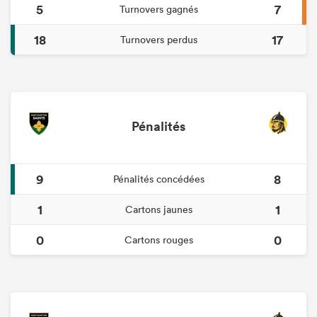
5
7
Turnovers gagnés
18
17
Turnovers perdus
Pénalités
9
8
Pénalités concédées
1
1
Cartons jaunes
0
0
Cartons rouges