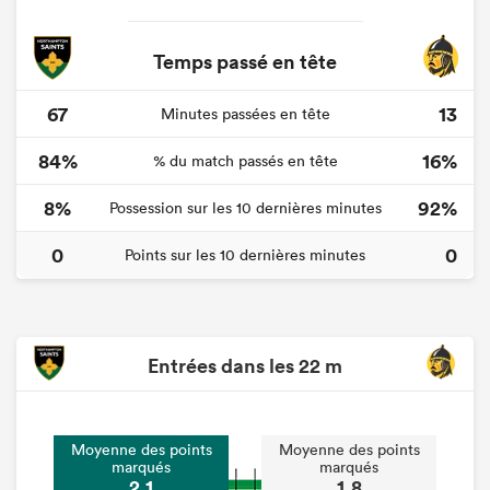
Temps passé en tête
67
13
Minutes passées en tête
84%
16%
% du match passés en tête
8%
92%
Possession sur les 10 dernières minutes
0
0
Points sur les 10 dernières minutes
Entrées dans les 22 m
Moyenne des points
Moyenne des points
marqués
marqués
2.1
1.8