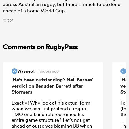
across Australian rugby, but there is much to be done
ahead of a home World Cup.
307
Comments on RugbyPass
Wayneo
6 minutes ago
W
J
‘He's been outstanding’: Neil Barnes’
‘He
verdict on Beauden Barrett after
ver
Stormers
Sto
Exactly! Why look at his actual form
For
when we can just pretend a rogue
(th
TMO or a blind referee ruined his
tho
entire game structure? Let’s not get
ahead of ourselves blaming BB when
The