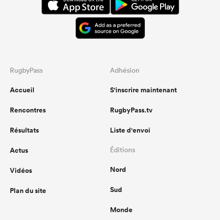
RugbyPass
Adhésion
Accueil
S'inscrire maintenant
Rencontres
RugbyPass.tv
Résultats
Liste d'envoi
Actus
Éditions
Nord
Vidéos
Sud
Plan du site
Monde