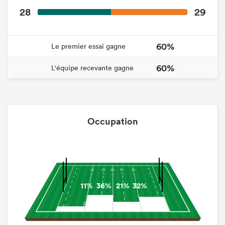
28
29
60%
Le premier essai gagne
60%
L'équipe recevante gagne
Occupation
11%
36%
21%
32%