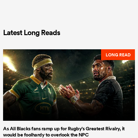
Latest Long Reads
LONG READ
As All Blacks fans ramp up for Rugby's Greatest Rivalry, it
would be foolhardy to overlook the NPC