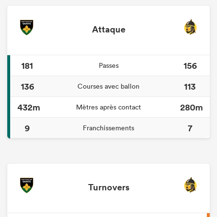
Attaque
181
156
Passes
136
113
Courses avec ballon
432m
280m
Mètres après contact
9
7
Franchissements
Turnovers