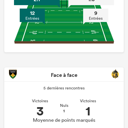
12
9
Entrées
Entrées
Face à face
5 dernières rencontres
Victoires
Victoires
3
1
Nuls
1
Moyenne de points marqués