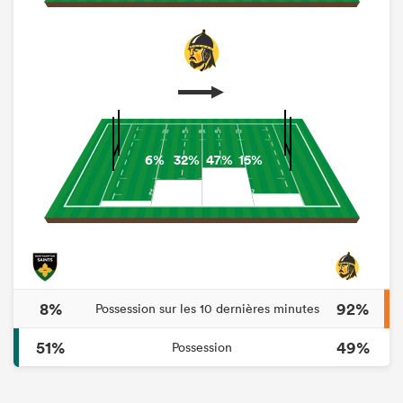
6%
32%
47%
15%
8%
92%
Possession sur les 10 dernières minutes
51%
49%
Possession