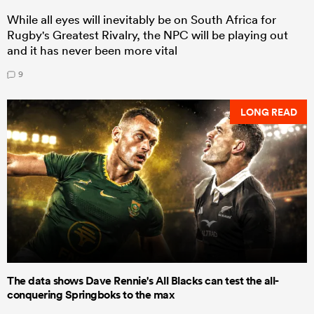
While all eyes will inevitably be on South Africa for
Rugby's Greatest Rivalry, the NPC will be playing out
and it has never been more vital
9
LONG READ
The data shows Dave Rennie's All Blacks can test the all-
conquering Springboks to the max