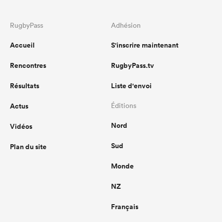
RugbyPass
Adhésion
Accueil
S'inscrire maintenant
Rencontres
RugbyPass.tv
Résultats
Liste d'envoi
Actus
Éditions
Nord
Vidéos
Sud
Plan du site
Monde
NZ
Français