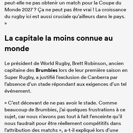
peut-elle ne pas obtenir un match pour la Coupe du
Monde 2027 ? Ça ne peut pas être vrai ! La croissance
du rugby ici est aussi cruciale qu’ailleurs dans le pays.
»
La capitale la moins connue au
monde
Le président de World Rugby, Brett Robinson, ancien
capitaine des
Brumbies
lors de leur première saison en
Super Rugby, a justifié l’exclusion de Canberra par
l’absence d’un stade répondant aux exigences d’un tel
événement.
« C’est décevant de ne pas avoir le stade. Comme
beaucoup de Brumbies, j’ai quelques frustrations à ce
sujet, car nous n’avons pas tout à fait l’enceinte qu’il
nous faudrait pour être réellement compétitifs dans
l’attribution des matchs », a-t-il expliqué lors d’une