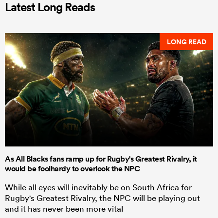
Latest Long Reads
LONG READ
As All Blacks fans ramp up for Rugby's Greatest Rivalry, it
would be foolhardy to overlook the NPC
While all eyes will inevitably be on South Africa for
Rugby's Greatest Rivalry, the NPC will be playing out
and it has never been more vital