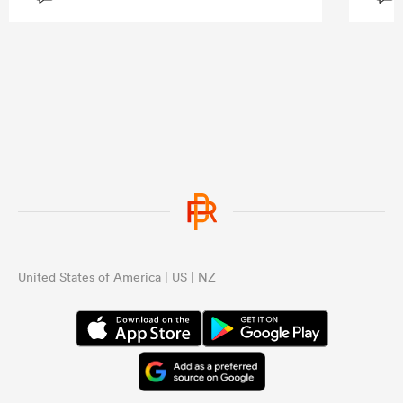
...
United States of America | US | NZ