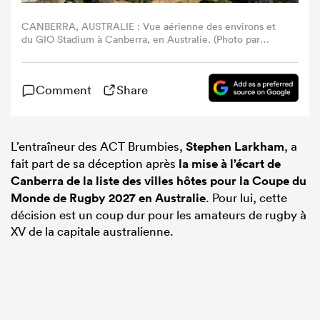
CANBERRA, AUSTRALIE : Vue aérienne des environs et
du GIO Stadium à Canberra, en Australie. (Photo par
Jeremy Ng/Getty Images)
Comment
Share
L’entraîneur des ACT Brumbies,
Stephen Larkham
, a
fait part de sa déception après
la mise à l’écart de
Canberra de la liste des villes hôtes pour la Coupe du
Monde de Rugby 2027 en Australie
. Pour lui, cette
décision est un coup dur pour les amateurs de rugby à
XV de la capitale australienne.