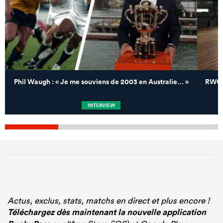
Phil Waugh : « Je me souviens de 2003 en Australie… »
RWC 2
INTERVIEW
Actus, exclus, stats, matchs en direct et plus encore !
Téléchargez dès maintenant la nouvelle application