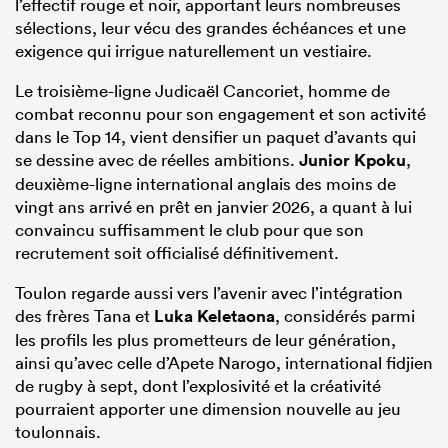
l’effectif rouge et noir, apportant leurs nombreuses
sélections, leur vécu des grandes échéances et une
exigence qui irrigue naturellement un vestiaire.
Le troisième-ligne Judicaël Cancoriet, homme de
combat reconnu pour son engagement et son activité
dans le Top 14, vient densifier un paquet d’avants qui
se dessine avec de réelles ambitions.
Junior Kpoku
,
deuxième-ligne international anglais des moins de
vingt ans arrivé en prêt en janvier 2026, a quant à lui
convaincu suffisamment le club pour que son
recrutement soit officialisé définitivement.
Toulon regarde aussi vers l’avenir avec l’intégration
des frères Tana et
Luka Keletaona
, considérés parmi
les profils les plus prometteurs de leur génération,
ainsi qu’avec celle d’Apete Narogo, international fidjien
de rugby à sept, dont l’explosivité et la créativité
pourraient apporter une dimension nouvelle au jeu
toulonnais.