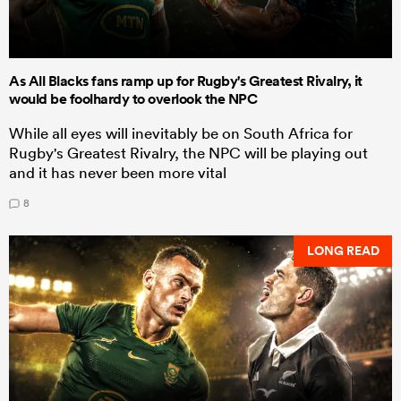
As All Blacks fans ramp up for Rugby's Greatest Rivalry, it
would be foolhardy to overlook the NPC
While all eyes will inevitably be on South Africa for
Rugby's Greatest Rivalry, the NPC will be playing out
and it has never been more vital
8
LONG READ