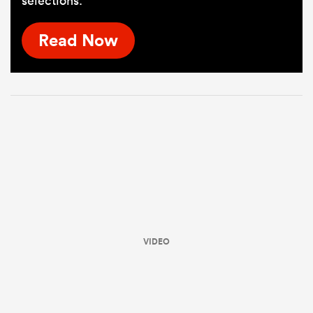
sélections.
Read Now
VIDEO