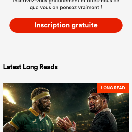
Inscrivez-vous gratuitement et dites-nous ce
que vous en pensez vraiment !
Inscription gratuite
Latest Long Reads
LONG READ