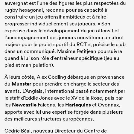
auvergnat est l’une des figures les plus respectées du
rugby hexagonal, reconnu pour sa capacité à
construire un jeu offensif ambitieux et à faire
progresser individuellement ses joueurs. « Son
expertise dans le développement du jeu offensif et
l’accompagnement des joueurs constituera un atout
majeur pour le projet sportif du RCT », précise le club
dans un communiqué. Maxime Petitjean poursuivra
quand à lui son rôle d’entraîneur spécifique (jeu au
pied et manipulation).
À leurs côtés, Alex Codling débarque en provenance
du
Munster
pour prendre en charge le secteur des
avants. L’Anglais, international passé notamment par
le staff d’Eddie Jones avec le XV de la Rose, puis par
les
Newcastle
Falcons, les
Harlequins
et Oyonnax,
apporte avec lui une expertise forgée dans plusieurs
des meilleures structures européennes.
Cédric Béal, nouveau Directeur du Centre de