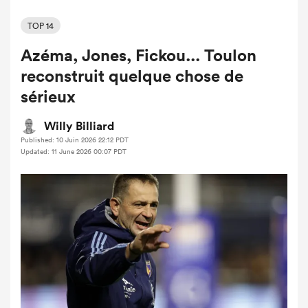
TOP 14
Azéma, Jones, Fickou... Toulon
reconstruit quelque chose de
sérieux
Willy Billiard
Published: 10 Juin 2026 22:12 PDT
Updated: 11 June 2026 00:07 PDT