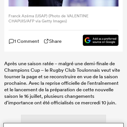
Franck Azéma (USAP) (Photo de VALENTINE
CHAPUIS/AFP via Getty Images)
1 Comment
Share
Après une saison ratée – malgré une demi-finale de
Champions Cup – le Rugby Club Toulonnais veut vite
tourner la page et se reconstruire en vue de la saison
prochaine. Avec la reprise officielle de l’entraînement
et le lancement de la préparation de cette nouvelle
saison le 16 juillet, plusieurs changements
d’importance ont été officialisés ce mercredi 10 juin.