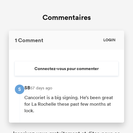
Commentaires
1 Comment
LOGIN
Connectez-vous pour commenter
SB
57 days ago
S
Cancoriet is a big signing. He’s been great
for La Rochelle these past few months at
lock.