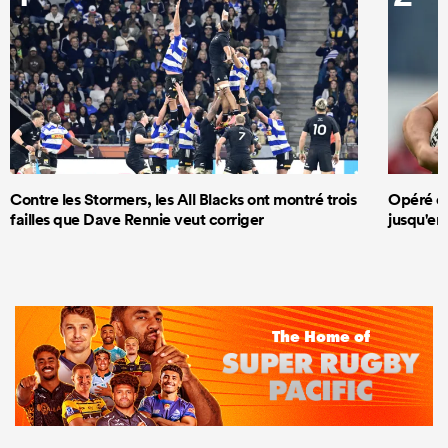
Contre les Stormers, les All Blacks ont montré trois
Opéré du
failles que Dave Rennie veut corriger
jusqu'en