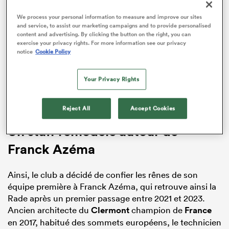
We process your personal information to measure and improve our sites
and service, to assist our marketing campaigns and to provide personalised
content and advertising. By clicking the button on the right, you can
ADVERTISEMENT
exercise your privacy rights. For more information see our privacy
notice
Cookie Policy
Your Privacy Rights
Reject All
Accept Cookies
Un staff remodelé autour de
Franck Azéma
Ainsi, le club a décidé de confier les rênes de son
équipe première à Franck Azéma, qui retrouve ainsi la
Rade après un premier passage entre 2021 et 2023.
Ancien architecte du
Clermont
champion de
France
en 2017, habitué des sommets européens, le technicien