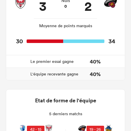
3
2
Nuls
0
Moyenne de points marqués
30
34
40%
Le premier essai gagne
40%
L'équipe recevante gagne
Etat de forme de l'équipe
5 derniers matchs
42 - 15
19 - 26