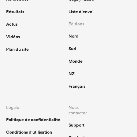
Résultats
Liste d'envoi
Actus
Éditions
Nord
Vidéos
Sud
Plan du site
Monde
NZ
Français
Légale
Nous
contacter
Politique de confidentialité
Support
Conditions d'utilisation