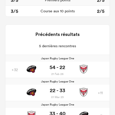
3/5
2/5
Premiers points
3/5
2/5
Course aux 10 points
Précédents résultats
5 dernières rencontres
Japan Rugby League One
54 - 22
+32
21 Feb 26
Japan Rugby League One
22 - 33
+11
01 Mar 25
Japan Rugby League One
33 - 40