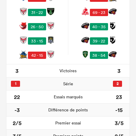
31 - 22
69 - 23
26 - 50
40 - 35
33 - 15
39 - 22
42 - 15
38 - 54
3
3
Victoires
1
Série
2
22
23
Essais marqués
-3
-15
Différence de points
2/5
3/5
Premier essai