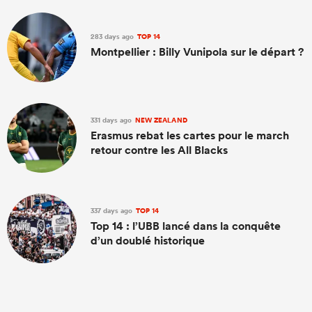
283 days ago
TOP 14
Montpellier : Billy Vunipola sur le départ ?
331 days ago
NEW ZEALAND
Erasmus rebat les cartes pour le march
retour contre les All Blacks
337 days ago
TOP 14
Top 14 : l’UBB lancé dans la conquête
d’un doublé historique