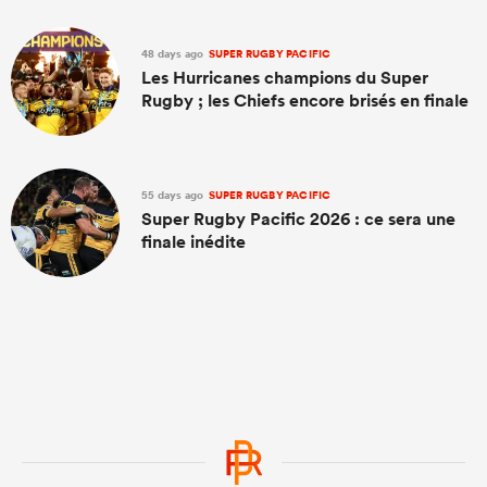
48 days ago
SUPER RUGBY PACIFIC
Les Hurricanes champions du Super
Rugby ; les Chiefs encore brisés en finale
55 days ago
SUPER RUGBY PACIFIC
Super Rugby Pacific 2026 : ce sera une
finale inédite