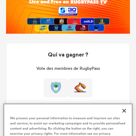
Qui va gagner ?
Vote des membres de RugbyPass
We process your personal information to measure and improve our sites
and service, to assist our marketing campaigns and to provide personalised
content and advertising. By clicking the button on the right, you can
Détails du match
exercise your privacy rights. For more information see our privacy