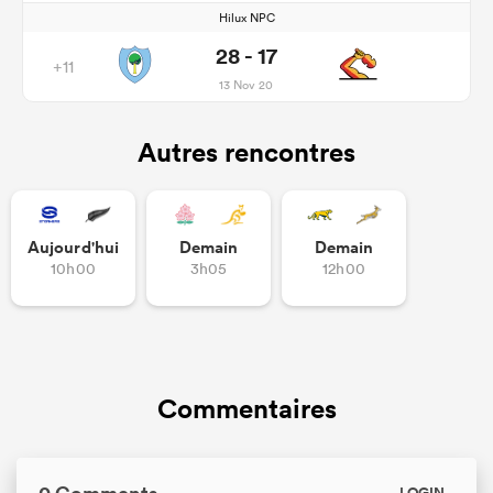
Hilux NPC
28 - 17
+11
13 Nov 20
Autres rencontres
Aujourd'hui
Demain
Demain
10h00
3h05
12h00
Commentaires