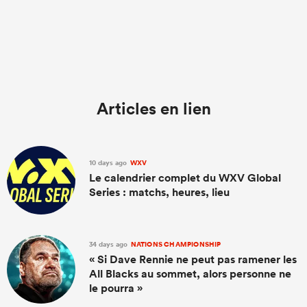
Articles en lien
10 days ago
WXV
Le calendrier complet du WXV Global
Series : matchs, heures, lieu
34 days ago
NATIONS CHAMPIONSHIP
« Si Dave Rennie ne peut pas ramener les
All Blacks au sommet, alors personne ne
le pourra »