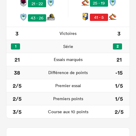
25 - 19
21 - 22
41 - 5
43 - 26
3
3
Victoires
1
Série
2
21
21
Essais marqués
38
-15
Différence de points
2/5
1/5
Premier essai
2/5
1/5
Premiers points
3/5
2/5
Course aux 10 points