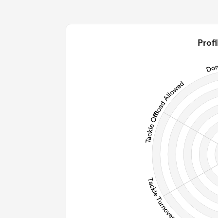
0
0
2
Profi
0
0
0
0
Post