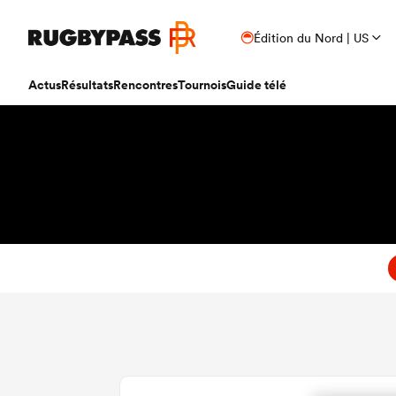
Édition du Nord | US
Actus
Résultats
Rencontres
Tournois
Guide télé