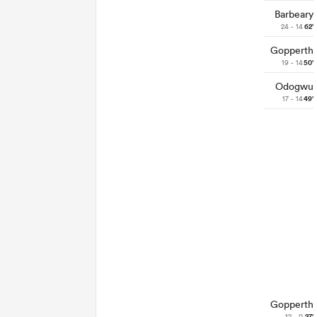
Barbeary
24 - 14
62'
Gopperth
19 - 14
50'
Odogwu
17 - 14
49'
Gopperth
12 - 0