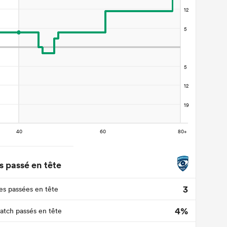
 passé en tête
3
s passées en tête
4%
tch passés en tête