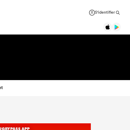
S'identifier
nt