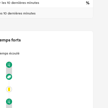
%
r les 10 dernières minutes
les 10 dernières minutes
emps forts
Temps écoulé