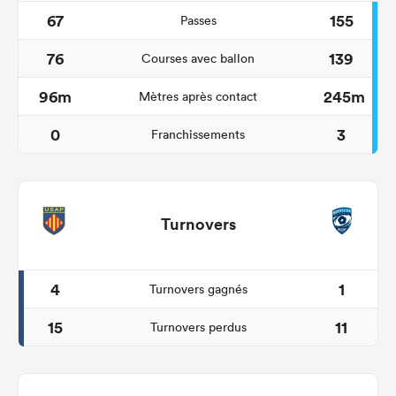
67
155
Passes
76
139
Courses avec ballon
96m
245m
Mètres après contact
0
3
Franchissements
Turnovers
4
1
Turnovers gagnés
15
11
Turnovers perdus