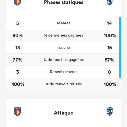
Phases statiques
5
14
Mêlées
80%
100%
% de mêlées gagnées
13
15
Touche
77%
87%
% de touches gagnées
3
8
Renvois réussis
100%
100%
% de renvois réussis
Attaque