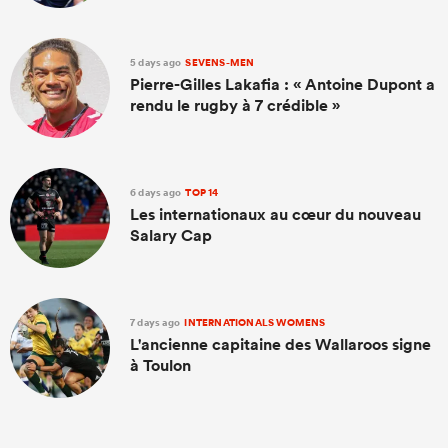
5 days ago
SEVENS-MEN
Pierre-Gilles Lakafia : « Antoine Dupont a
rendu le rugby à 7 crédible »
6 days ago
TOP 14
Les internationaux au cœur du nouveau
Salary Cap
7 days ago
INTERNATIONALS WOMENS
L'ancienne capitaine des Wallaroos signe
à Toulon