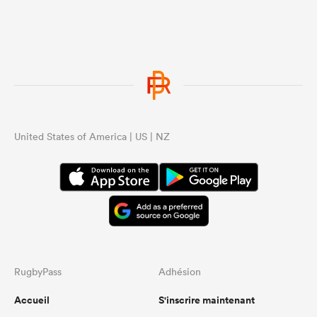
United States of America | US | NZ
RugbyPass
Adhésion
Accueil
S'inscrire maintenant