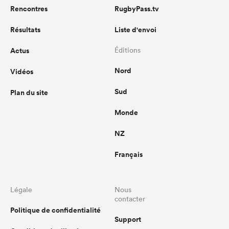
Rencontres
RugbyPass.tv
Résultats
Liste d'envoi
Actus
Éditions
Nord
Vidéos
Sud
Plan du site
Monde
NZ
Français
Légale
Nous
contacter
Politique de confidentialité
Support