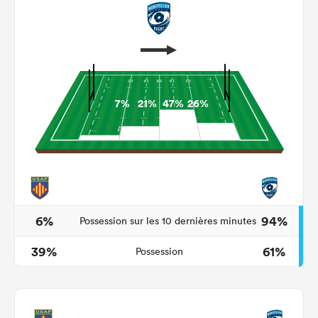
7%
21%
47%
26%
6%
94%
Possession sur les 10 dernières minutes
39%
61%
Possession