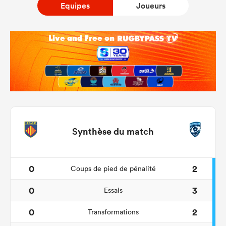
Equipes
Joueurs
Synthèse du match
0
2
Coups de pied de pénalité
0
3
Essais
0
2
Transformations