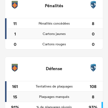
Pénalités
11
8
Pénalités concédées
1
0
Cartons jaunes
0
0
Cartons rouges
Défense
161
108
Tentatives de plaquages
15
8
Plaquages manqués
91%
93%
% de plaquages réussis