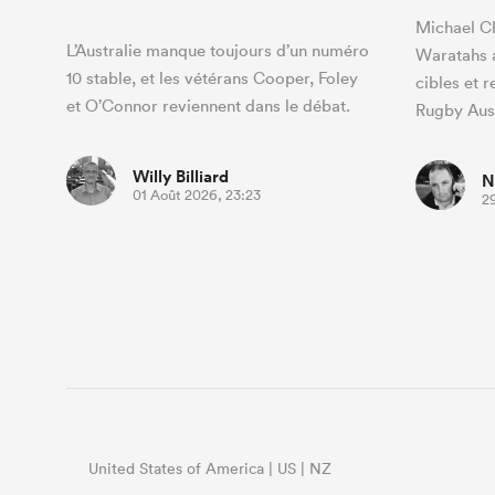
Michael Ch
L’Australie manque toujours d’un numéro
Waratahs a
10 stable, et les vétérans Cooper, Foley
cibles et 
et O’Connor reviennent dans le débat.
Rugby Aus
Willy Billiard
N
01 Août 2026, 23:23
29
United States of America | US | NZ