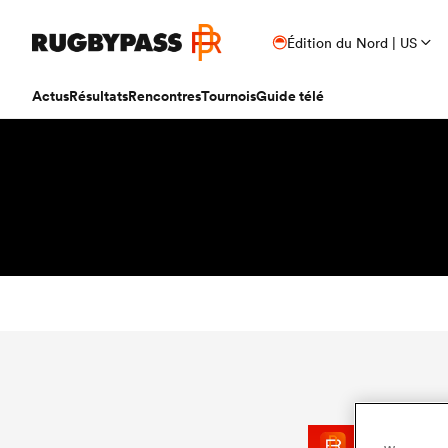
Édition du Nord | US
Actus
Résultats
Rencontres
Tournois
Guide télé