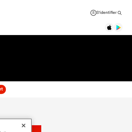
S'identifier
nt