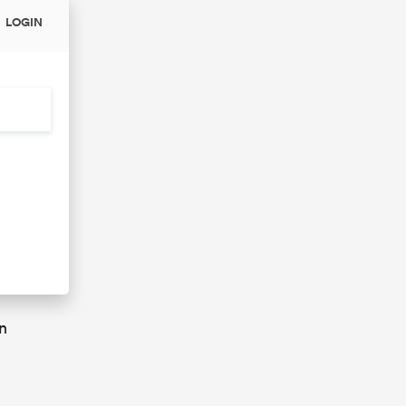
LOGIN
n