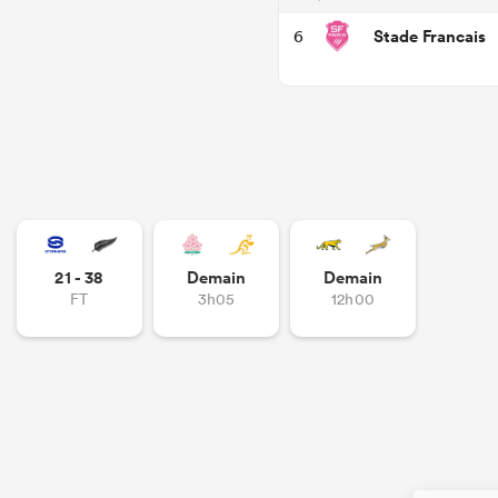
Stade Francais
6
21 - 38
Demain
Demain
FT
3h05
12h00