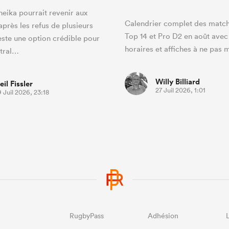
eika pourrait revenir aux
Calendrier complet des matc
près les refus de plusieurs
Top 14 et Pro D2 en août avec
reste une option crédible pour
horaires et affiches à ne pas 
tral…
Willy Billiard
eil Fissler
27 Juil 2026, 1:01
 Juil 2026, 23:18
RugbyPass
Adhésion