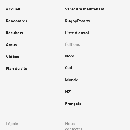
Accueil
S'inscrire maintenant
Rencontres
RugbyPass.tv
Résultats
Liste d'envoi
Actus
Éditions
Nord
Vidéos
Sud
Plan du site
Monde
NZ
Français
Légale
Nous
contacter