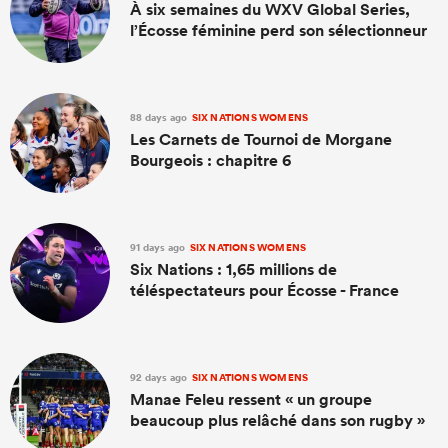
À six semaines du WXV Global Series,
l’Écosse féminine perd son sélectionneur
88 days ago
SIX NATIONS WOMENS
Les Carnets de Tournoi de Morgane
Bourgeois : chapitre 6
91 days ago
SIX NATIONS WOMENS
Six Nations : 1,65 millions de
téléspectateurs pour Écosse - France
92 days ago
SIX NATIONS WOMENS
Manae Feleu ressent « un groupe
beaucoup plus relâché dans son rugby »