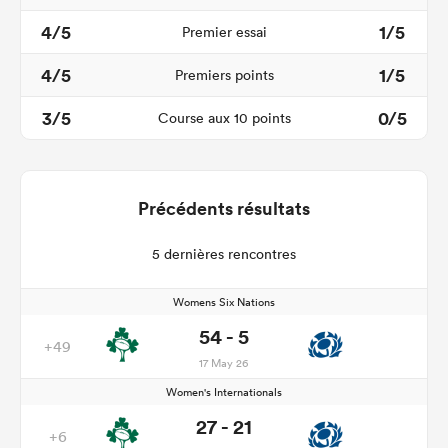
4/5
1/5
Premier essai
4/5
1/5
Premiers points
3/5
0/5
Course aux 10 points
Précédents résultats
5 dernières rencontres
Womens Six Nations
54 - 5
+49
17 May 26
Women's Internationals
27 - 21
+6